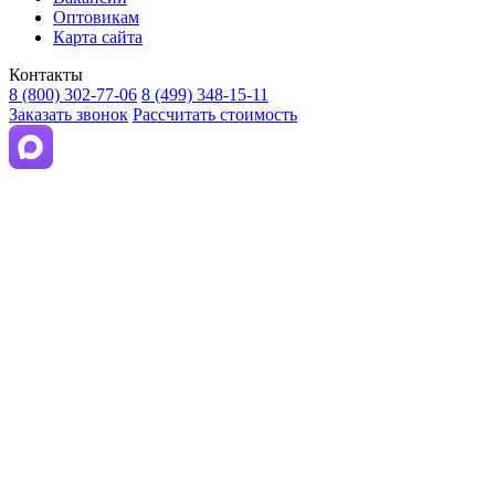
Оптовикам
Карта сайта
Контакты
8 (800) 302-77-06
8 (499) 348-15-11
Заказать звонок
Рассчитать стоимость