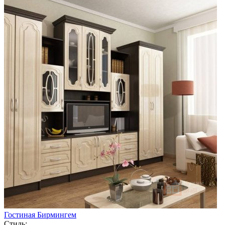
Гостиная Бирмингем
Стиль: