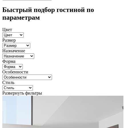
Быстрый подбор гостиной по
параметрам
Цвет
Размер
Назначение
Форма
Особенности
Стиль
Развернуть фильтры