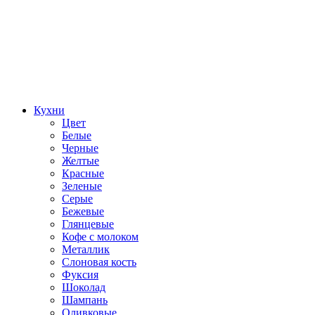
Кухни
Цвет
Белые
Черные
Желтые
Красные
Зеленые
Серые
Бежевые
Глянцевые
Кофе с молоком
Металлик
Слоновая кость
Фуксия
Шоколад
Шампань
Оливковые