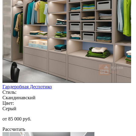
Гардеробная Деспотико
Стиль:
Скандинавский
Цвет:
Серый
от 85 000 руб.
Рассчитать