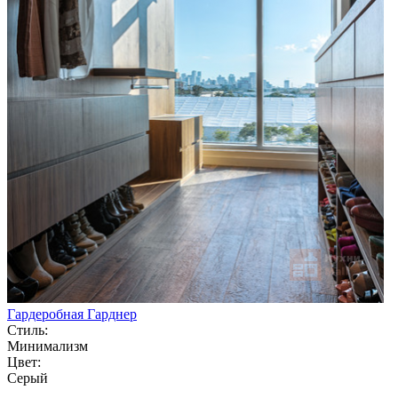
Гардеробная Гарднер
Стиль:
Минимализм
Цвет:
Серый