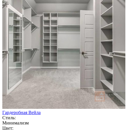
Гардеробная Вейла
Стиль:
Минимализм
Цвет: