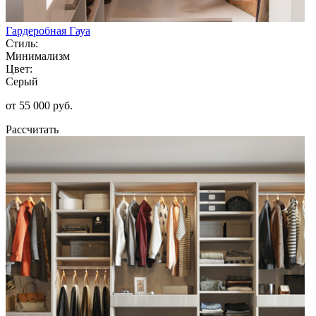
Гардеробная Гауа
Стиль:
Минимализм
Цвет:
Серый
от 55 000 руб.
Рассчитать