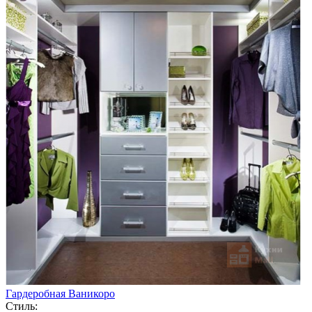
Гардеробная Ваникоро
Стиль: