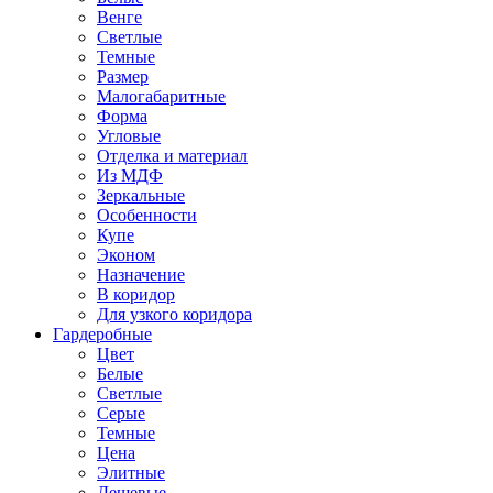
Венге
Светлые
Темные
Размер
Малогабаритные
Форма
Угловые
Отделка и материал
Из МДФ
Зеркальные
Особенности
Купе
Эконом
Назначение
В коридор
Для узкого коридора
Гардеробные
Цвет
Белые
Светлые
Серые
Темные
Цена
Элитные
Дешевые