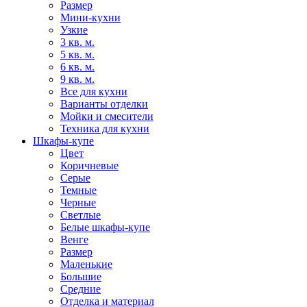
Размер
Мини-кухни
Узкие
3 кв. м.
5 кв. м.
6 кв. м.
9 кв. м.
Все для кухни
Варианты отделки
Мойки и смесители
Техника для кухни
Шкафы-купе
Цвет
Коричневые
Серые
Темные
Черные
Светлые
Белые шкафы-купе
Венге
Размер
Маленькие
Большие
Средние
Отделка и материал