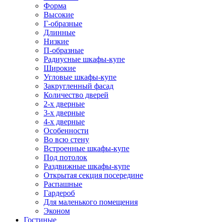
Форма
Высокие
Г-образные
Длинные
Низкие
П-образные
Радиусные шкафы-купе
Широкие
Угловые шкафы-купе
Закругленный фасад
Количество дверей
2-х дверные
3-х дверные
4-х дверные
Особенности
Во всю стену
Встроенные шкафы-купе
Под потолок
Раздвижные шкафы-купе
Открытая секция посередине
Распашные
Гардероб
Для маленького помещения
Эконом
Гостиные