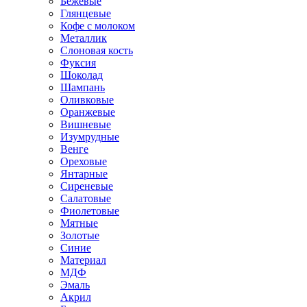
Бежевые
Глянцевые
Кофе с молоком
Металлик
Слоновая кость
Фуксия
Шоколад
Шампань
Оливковые
Оранжевые
Вишневые
Изумрудные
Венге
Ореховые
Янтарные
Сиреневые
Салатовые
Фиолетовые
Мятные
Золотые
Синие
Материал
МДФ
Эмаль
Акрил