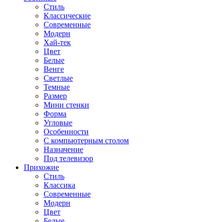
Стиль
Классические
Современные
Модерн
Хай-тек
Цвет
Белые
Венге
Светлые
Темные
Размер
Мини стенки
Форма
Угловые
Особенности
С компьютерным столом
Назначение
Под телевизор
Прихожие
Стиль
Классика
Современные
Модерн
Цвет
Белые