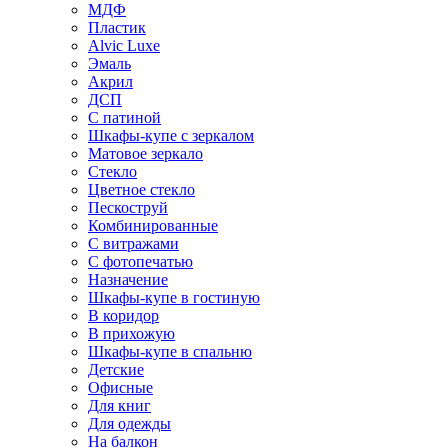
МДФ
Пластик
Alvic Luxe
Эмаль
Акрил
ДСП
С патиной
Шкафы-купе с зеркалом
Матовое зеркало
Стекло
Цветное стекло
Пескоструй
Комбинированные
С витражами
С фотопечатью
Назначение
Шкафы-купе в гостиную
В коридор
В прихожую
Шкафы-купе в спальню
Детские
Офисные
Для книг
Для одежды
На балкон