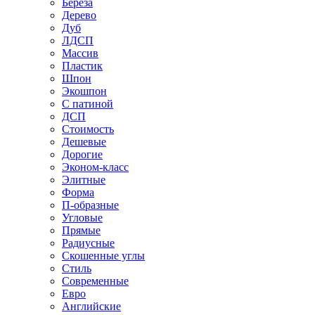
Береза
Дерево
Дуб
ЛДСП
Массив
Пластик
Шпон
Экошпон
С патиной
ДСП
Стоимость
Дешевые
Дорогие
Эконом-класс
Элитные
Форма
П-образные
Угловые
Прямые
Радиусные
Скошенные углы
Стиль
Современные
Евро
Английские