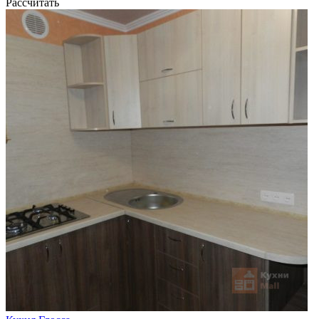
Рассчитать