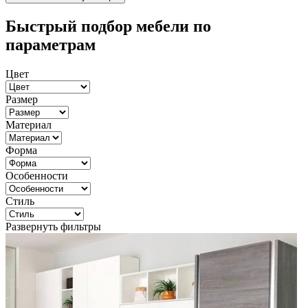
Быстрый подбор мебели по
параметрам
Цвет
Размер
Материал
Форма
Особенности
Стиль
Развернуть фильтры