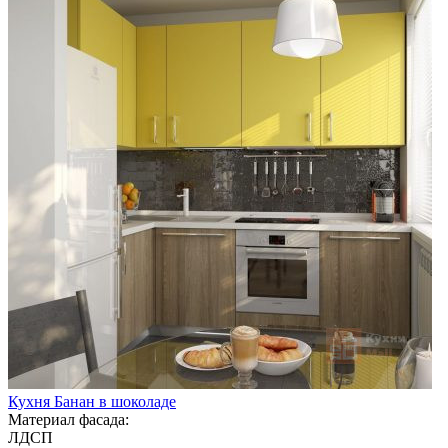
Кухня Банан в шоколаде
Материал фасада:
ЛДСП