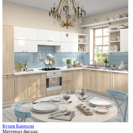
Кухня Канноли
Материал фасада: