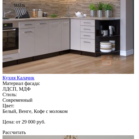
Кухня Калачик
Материал фасада:
ЛДСП, МДФ
Стиль:
Современный
Цвет:
Белый, Венге, Кофе с молоком
Цена: от 29 000 руб.
Рассчитать