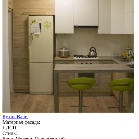
Кухня Вали
Материал фасада:
ЛДСП
Стиль:
Евро, Модерн, Современный