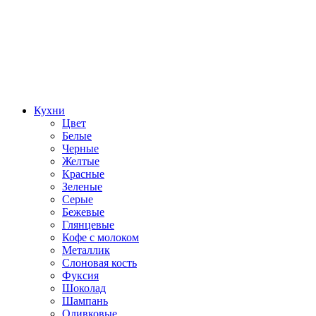
Кухни
Цвет
Белые
Черные
Желтые
Красные
Зеленые
Серые
Бежевые
Глянцевые
Кофе с молоком
Металлик
Слоновая кость
Фуксия
Шоколад
Шампань
Оливковые