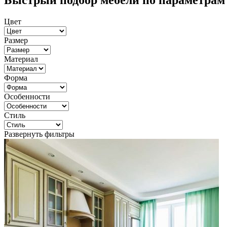
Быстрый подбор мебели по параметрам
Цвет
Размер
Материал
Форма
Особенности
Стиль
Развернуть фильтры