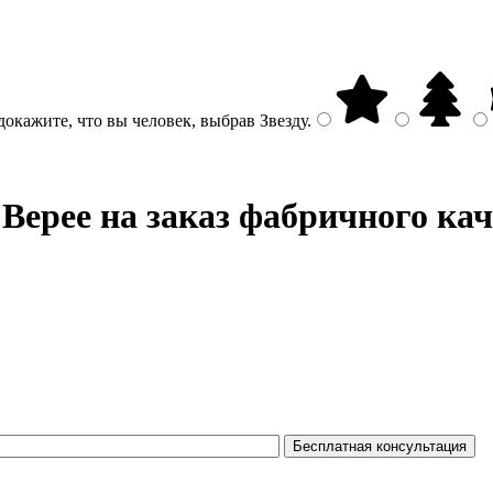
докажите, что вы человек, выбрав
Звезду
.
Верее на заказ фабричного кач