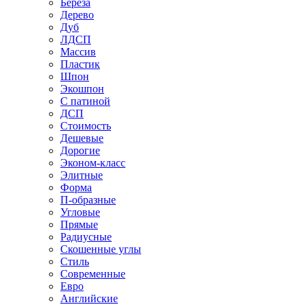
Береза
Дерево
Дуб
ЛДСП
Массив
Пластик
Шпон
Экошпон
С патиной
ДСП
Стоимость
Дешевые
Дорогие
Эконом-класс
Элитные
Форма
П-образные
Угловые
Прямые
Радиусные
Скошенные углы
Стиль
Современные
Евро
Английские