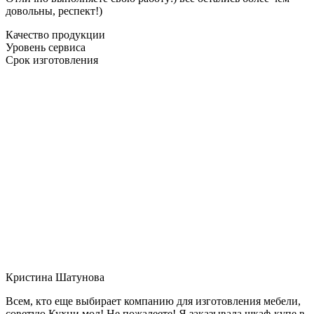
довольны, респект!)
Качество продукции
Уровень сервиса
Срок изготовления
Кристина Шатунова
Всем, кто еще выбирает компанию для изготовления мебели,
советую Кухни мол! Не пожалеете! Я заказывала шкаф-купе в