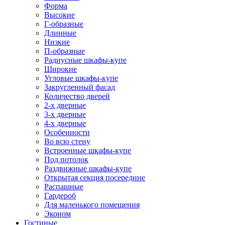
Форма
Высокие
Г-образные
Длинные
Низкие
П-образные
Радиусные шкафы-купе
Широкие
Угловые шкафы-купе
Закругленный фасад
Количество дверей
2-х дверные
3-х дверные
4-х дверные
Особенности
Во всю стену
Встроенные шкафы-купе
Под потолок
Раздвижные шкафы-купе
Открытая секция посередине
Распашные
Гардероб
Для маленького помещения
Эконом
Гостиные