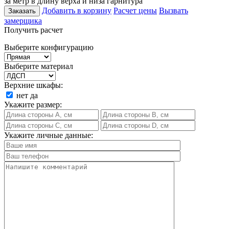
за метр в длину верха и низа гарнитура
Добавить в корзину
Расчет цены
Вызвать
Заказать
замерщика
Получить расчет
Выберите конфигурацию
Выберите материал
Верхние шкафы:
нет
да
Укажите размер:
Укажите личные данные: