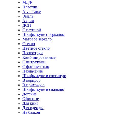
МДФ
Пластик
Alvic Luxe
Эмаль
Акрил
ДСП
С патиной
Шкафы-купе с зеркалом
Матовое зеркало
Стекло
Цветное стекло
Пескоструй
Комбинированные
С витражами
С фотопечатью
Назначение
Шкафы-купе в гостиную
В коридор
В прихожую
Шкафы-купе в спальню
Детские
Офисные
Для книг
Для одежды
На балкон