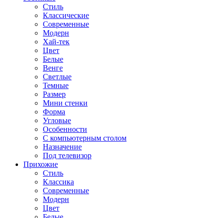
Стиль
Классические
Современные
Модерн
Хай-тек
Цвет
Белые
Венге
Светлые
Темные
Размер
Мини стенки
Форма
Угловые
Особенности
С компьютерным столом
Назначение
Под телевизор
Прихожие
Стиль
Классика
Современные
Модерн
Цвет
Белые