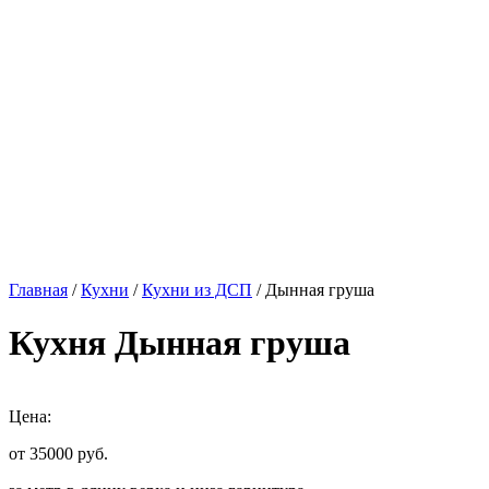
Главная
/
Кухни
/
Кухни из ДСП
/ Дынная груша
Кухня Дынная груша
Цена:
от 35000
руб.