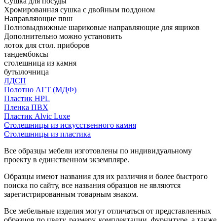
Сушка для посуды
Хромированная сушка с двойным поддоном
Направляющие пвш
Полновыдвижные шариковые направляющие для ящиков
Дополнительно можно установить
лоток для стол. приборов
тандембоксы
столешница из камня
бутылочница
ЛДСП
Полотно АГТ (МДФ)
Пластик HPL
Пленка ПВХ
Пластик Alvic Luxe
Столешницы из искусственного камня
Столешницы из пластика
Все образцы мебели изготовлены по индивидуальному
проекту в единственном экземпляре.
Образцы имеют названия для их различия и более быстрого
поиска по сайту, все названия образцов не являются
зарегистрированным товарным знаком.
Все мебельные изделия могут отличаться от представленных
образцов по цвету, размеру, комплектации, фурнитуре, а также