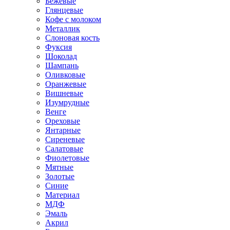
Бежевые
Глянцевые
Кофе с молоком
Металлик
Слоновая кость
Фуксия
Шоколад
Шампань
Оливковые
Оранжевые
Вишневые
Изумрудные
Венге
Ореховые
Янтарные
Сиреневые
Салатовые
Фиолетовые
Мятные
Золотые
Синие
Материал
МДФ
Эмаль
Акрил