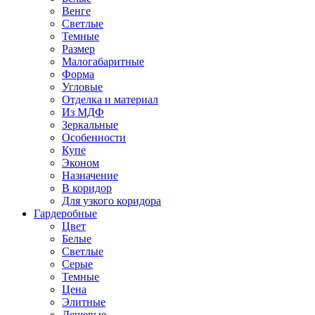
Венге
Светлые
Темные
Размер
Малогабаритные
Форма
Угловые
Отделка и материал
Из МДФ
Зеркальные
Особенности
Купе
Эконом
Назначение
В коридор
Для узкого коридора
Гардеробные
Цвет
Белые
Светлые
Серые
Темные
Цена
Элитные
Дешевые