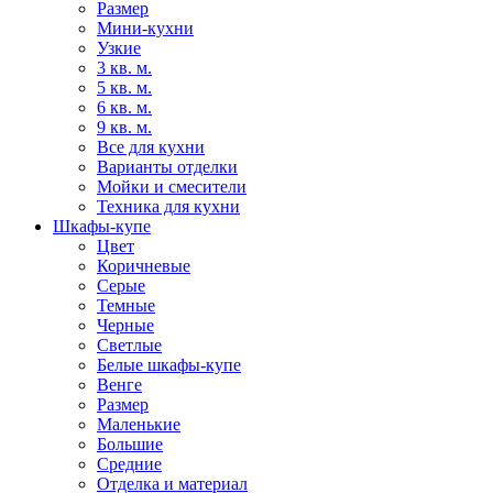
Размер
Мини-кухни
Узкие
3 кв. м.
5 кв. м.
6 кв. м.
9 кв. м.
Все для кухни
Варианты отделки
Мойки и смесители
Техника для кухни
Шкафы-купе
Цвет
Коричневые
Серые
Темные
Черные
Светлые
Белые шкафы-купе
Венге
Размер
Маленькие
Большие
Средние
Отделка и материал