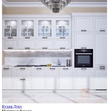
Кухня Дуку
Материал фасада: