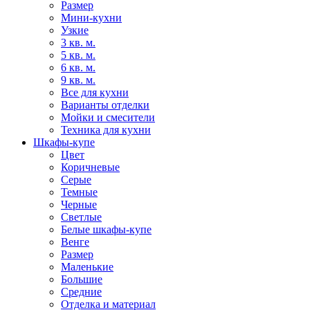
Размер
Мини-кухни
Узкие
3 кв. м.
5 кв. м.
6 кв. м.
9 кв. м.
Все для кухни
Варианты отделки
Мойки и смесители
Техника для кухни
Шкафы-купе
Цвет
Коричневые
Серые
Темные
Черные
Светлые
Белые шкафы-купе
Венге
Размер
Маленькие
Большие
Средние
Отделка и материал