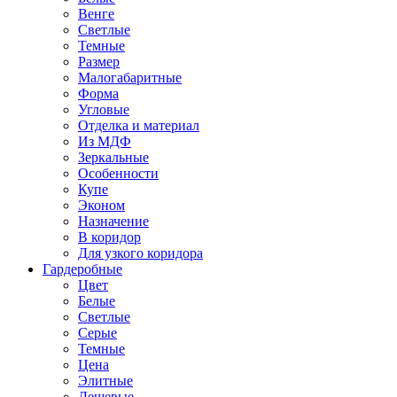
Венге
Светлые
Темные
Размер
Малогабаритные
Форма
Угловые
Отделка и материал
Из МДФ
Зеркальные
Особенности
Купе
Эконом
Назначение
В коридор
Для узкого коридора
Гардеробные
Цвет
Белые
Светлые
Серые
Темные
Цена
Элитные
Дешевые