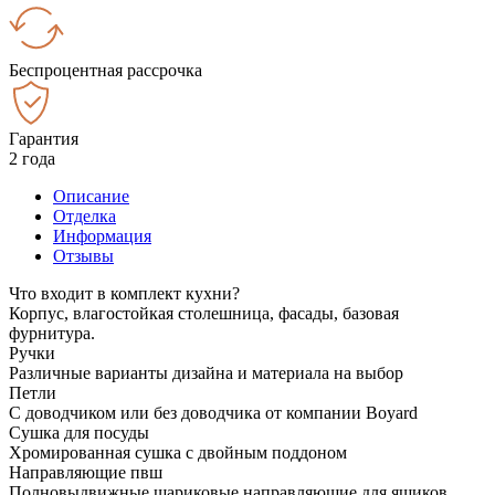
Беспроцентная рассрочка
Гарантия
2 года
Описание
Отделка
Информация
Отзывы
Что входит в комплект кухни?
Корпус, влагостойкая столешница, фасады, базовая
фурнитура.
Ручки
Различные варианты дизайна и материала на выбор
Петли
С доводчиком или без доводчика от компании Boyard
Сушка для посуды
Хромированная сушка с двойным поддоном
Направляющие пвш
Полновыдвижные шариковые направляющие для ящиков