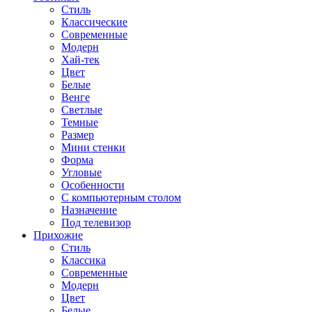
Стиль
Классические
Современные
Модерн
Хай-тек
Цвет
Белые
Венге
Светлые
Темные
Размер
Мини стенки
Форма
Угловые
Особенности
С компьютерным столом
Назначение
Под телевизор
Прихожие
Стиль
Классика
Современные
Модерн
Цвет
Белые