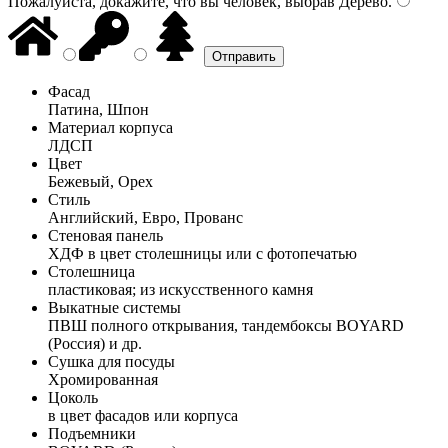
Пожалуйста, докажите, что вы человек, выбрав
Дерево
.
Фасад
Патина, Шпон
Материал корпуса
ЛДСП
Цвет
Бежевый, Орех
Стиль
Английский, Евро, Прованс
Стеновая панель
ХДФ в цвет столешницы или с фотопечатью
Столешница
пластиковая; из искусственного камня
Выкатные системы
ПВШ полного открывания, тандембоксы BOYARD
(Россия) и др.
Сушка для посуды
Хромированная
Цоколь
в цвет фасадов или корпуса
Подъемники