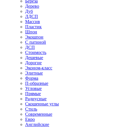
Береза
Дерево
Дуб
ЛДСП
Массив
Пластик
Шпон
Экошпон
С патиной
ДСП
Стоимость
Дешевые
Дорогие
Эконом-класс
Элитные
Форма
П-образные
Угловые
Прямые
Радиусные
Скошенные углы
Стиль
Современные
Евро
Английские