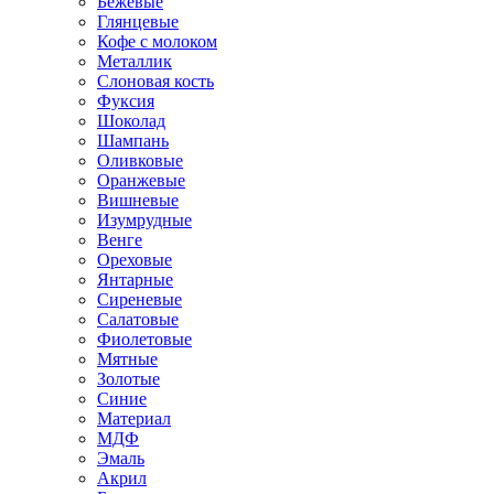
Бежевые
Глянцевые
Кофе с молоком
Металлик
Слоновая кость
Фуксия
Шоколад
Шампань
Оливковые
Оранжевые
Вишневые
Изумрудные
Венге
Ореховые
Янтарные
Сиреневые
Салатовые
Фиолетовые
Мятные
Золотые
Синие
Материал
МДФ
Эмаль
Акрил