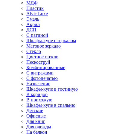
МДФ
Пластик
Alvic Luxe
Эмаль
Акрил
ДСП
С патиной
Шкафы-купе с зеркалом
Матовое зеркало
Стекло
Цветное стекло
Пескоструй
Комбинированные
С витражами
С фотопечатью
Назначение
Шкафы-купе в гостиную
В коридор
В прихожую
Шкафы-купе в спальню
Детские
Офисные
Для книг
Для одежды
На балкон