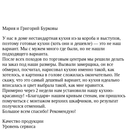
Мария и Григорий Бурковы
У нас в доме нестандартная кухня из-за короба и выступов,
поэтому готовые кухни (хоть они и дешевле) — это не наш
вариант. Мы с мужем много где были, но не нашли
подходящего варианта.
После всех походов по торговым центрам мы решили делать
на заказ под наши размеры. Вызвали замерщика, он все
обмерил, посчитал, нарисовал кухню именно такой, как
хотелось, и картинка в голове сложилась окончательно. Не
скажу, что это самый дешевый вариант, но кухня идеально
вписалась и цвет выбрала такой, как мне нравится.
Примерно через 2 недели нам установили нашу кухню-
красавицу! «Благодаря» нашим кривым стенам, им пришлось
помучиться с монтажом верхних шкафчиков, но результат
получился отменный.
Большое всем спасибо! Рекомендую!
Качество продукции
Уровень сервиса