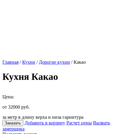
Главная
/
Кухни
/
Дорогие кухни
/ Какао
Кухня Какао
Цена:
от 32000
руб.
за метр в длину верха и низа гарнитура
Добавить в корзину
Расчет цены
Вызвать
Заказать
замерщика