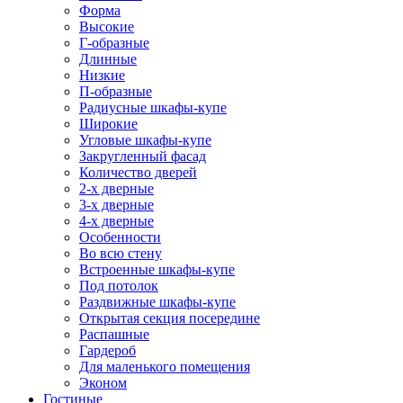
Форма
Высокие
Г-образные
Длинные
Низкие
П-образные
Радиусные шкафы-купе
Широкие
Угловые шкафы-купе
Закругленный фасад
Количество дверей
2-х дверные
3-х дверные
4-х дверные
Особенности
Во всю стену
Встроенные шкафы-купе
Под потолок
Раздвижные шкафы-купе
Открытая секция посередине
Распашные
Гардероб
Для маленького помещения
Эконом
Гостиные