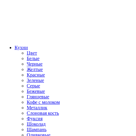
Кухни
Цвет
Белые
Черные
Желтые
Красные
Зеленые
Серые
Бежевые
Глянцевые
Кофе с молоком
Металлик
Слоновая кость
Фуксия
Шоколад
Шампань
Оливковые