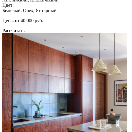
Цвет:
Бежевый, Орех, Янтарный
Цена: от 40 000 руб.
Рассчитать