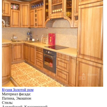
Кухня Золотой ром
Материал фасада:
Патина, Экошпон
Стиль:
Английский, Классический