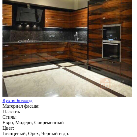
Кухня Бомонд
Материал фасада:
Пластик
Стиль:
Евро, Модерн, Современный
Цвет:
Глянцевый, Орех, Черный и др.