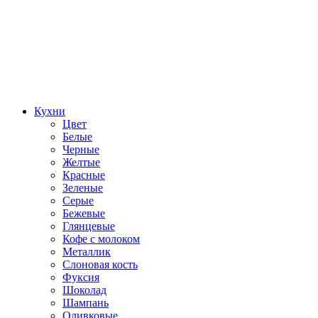
Кухни
Цвет
Белые
Черные
Желтые
Красные
Зеленые
Серые
Бежевые
Глянцевые
Кофе с молоком
Металлик
Слоновая кость
Фуксия
Шоколад
Шампань
Оливковые