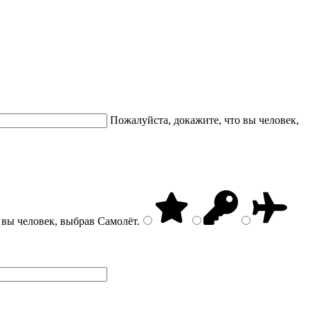
Пожалуйста, докажите, что вы человек,
 вы человек, выбрав
Самолёт
.