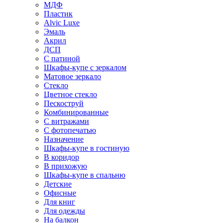
МДФ
Пластик
Alvic Luxe
Эмаль
Акрил
ДСП
С патиной
Шкафы-купе с зеркалом
Матовое зеркало
Стекло
Цветное стекло
Пескоструй
Комбинированные
С витражами
С фотопечатью
Назначение
Шкафы-купе в гостиную
В коридор
В прихожую
Шкафы-купе в спальню
Детские
Офисные
Для книг
Для одежды
На балкон