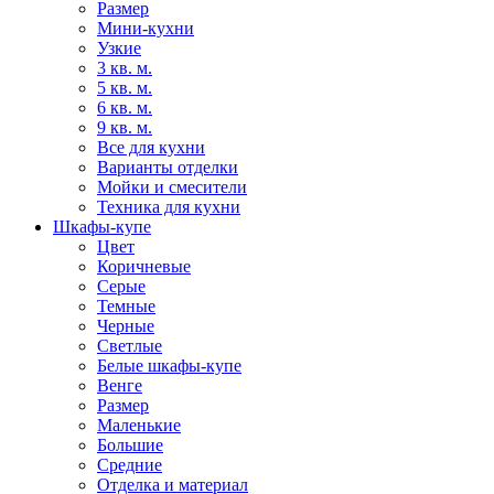
Размер
Мини-кухни
Узкие
3 кв. м.
5 кв. м.
6 кв. м.
9 кв. м.
Все для кухни
Варианты отделки
Мойки и смесители
Техника для кухни
Шкафы-купе
Цвет
Коричневые
Серые
Темные
Черные
Светлые
Белые шкафы-купе
Венге
Размер
Маленькие
Большие
Средние
Отделка и материал