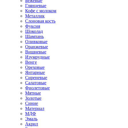
Бежевые
Глянцевые
Кофе с молоком
Металлик
Слоновая кость
Фуксия
Шоколад
Шампань
Оливковые
Оранжевые
Вишневые
Изумрудные
Венге
Ореховые
Янтарные
Сиреневые
Салатовые
Фиолетовые
Мятные
Золотые
Синие
Материал
МДФ
Эмаль
Акрил