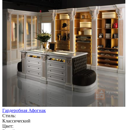
Гардеробная Афогнак
Стиль:
Классический
Цвет: