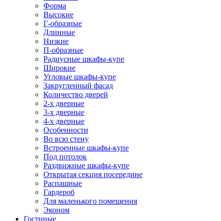
Форма
Высокие
Г-образные
Длинные
Низкие
П-образные
Радиусные шкафы-купе
Широкие
Угловые шкафы-купе
Закругленный фасад
Количество дверей
2-х дверные
3-х дверные
4-х дверные
Особенности
Во всю стену
Встроенные шкафы-купе
Под потолок
Раздвижные шкафы-купе
Открытая секция посередине
Распашные
Гардероб
Для маленького помещения
Эконом
Гостиные