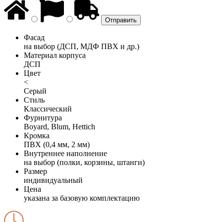
Фасад
на выбор (ДСП, МДФ ПВХ и др.)
Материал корпуса
ДСП
Цвет
<
Серый
Стиль
Классический
Фурнитура
Boyard, Blum, Hettich
Кромка
ПВХ (0,4 мм, 2 мм)
Внутреннее наполнение
на выбор (полки, корзины, штанги)
Размер
индивидуальный
Цена
указана за базовую комплектацию