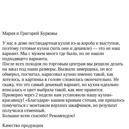
Мария и Григорий Бурковы
У нас в доме нестандартная кухня из-за короба и выступов,
поэтому готовые кухни (хоть они и дешевле) — это не наш
вариант. Мы с мужем много где были, но не нашли
подходящего варианта.
После всех походов по торговым центрам мы решили делать
на заказ под наши размеры. Вызвали замерщика, он все
обмерил, посчитал, нарисовал кухню именно такой, как
хотелось, и картинка в голове сложилась окончательно. Не
скажу, что это самый дешевый вариант, но кухня идеально
вписалась и цвет выбрала такой, как мне нравится.
Примерно через 2 недели нам установили нашу кухню-
красавицу! «Благодаря» нашим кривым стенам, им пришлось
помучиться с монтажом верхних шкафчиков, но результат
получился отменный.
Большое всем спасибо! Рекомендую!
Качество продукции