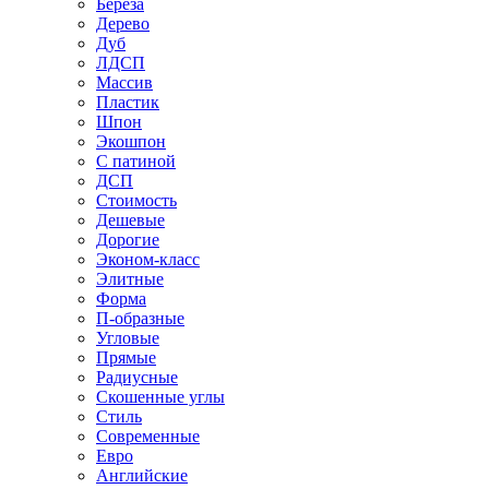
Береза
Дерево
Дуб
ЛДСП
Массив
Пластик
Шпон
Экошпон
С патиной
ДСП
Стоимость
Дешевые
Дорогие
Эконом-класс
Элитные
Форма
П-образные
Угловые
Прямые
Радиусные
Скошенные углы
Стиль
Современные
Евро
Английские