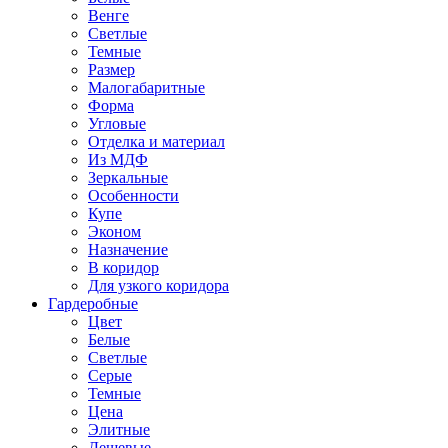
Венге
Светлые
Темные
Размер
Малогабаритные
Форма
Угловые
Отделка и материал
Из МДФ
Зеркальные
Особенности
Купе
Эконом
Назначение
В коридор
Для узкого коридора
Гардеробные
Цвет
Белые
Светлые
Серые
Темные
Цена
Элитные
Дешевые