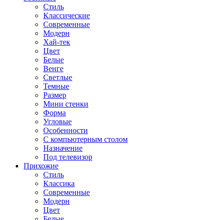
Стиль
Классические
Современные
Модерн
Хай-тек
Цвет
Белые
Венге
Светлые
Темные
Размер
Мини стенки
Форма
Угловые
Особенности
С компьютерным столом
Назначение
Под телевизор
Прихожие
Стиль
Классика
Современные
Модерн
Цвет
Белые