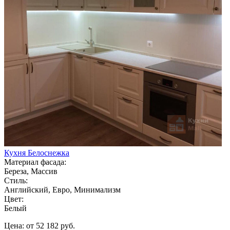
Кухня Белоснежка
Материал фасада:
Береза, Массив
Стиль:
Английский, Евро, Минимализм
Цвет:
Белый
Цена: от 52 182 руб.