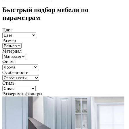
Быстрый подбор мебели по
параметрам
Цвет
Размер
Материал
Форма
Особенности
Стиль
Развернуть фильтры