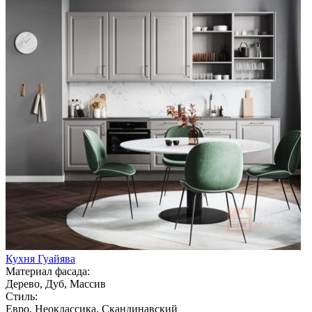
Кухня Гуайява
Материал фасада:
Дерево, Дуб, Массив
Стиль:
Евро, Неоклассика, Скандинавский