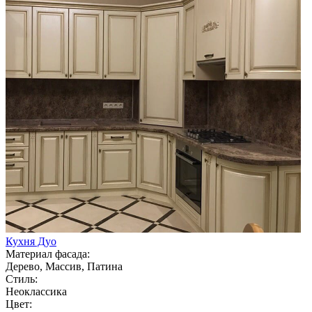
Кухня Дуо
Материал фасада:
Дерево, Массив, Патина
Стиль:
Неоклассика
Цвет: