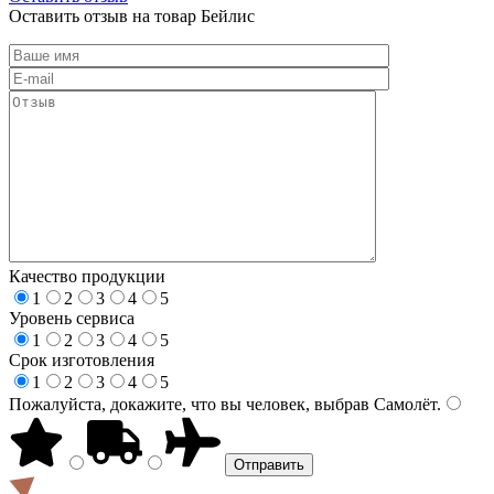
Оставить отзыв на товар Бейлис
Качество продукции
1
2
3
4
5
Уровень сервиса
1
2
3
4
5
Срок изготовления
1
2
3
4
5
Пожалуйста, докажите, что вы человек, выбрав
Самолёт
.