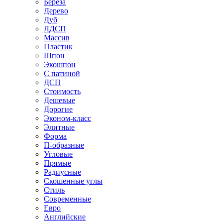
Береза
Дерево
Дуб
ЛДСП
Массив
Пластик
Шпон
Экошпон
С патиной
ДСП
Стоимость
Дешевые
Дорогие
Эконом-класс
Элитные
Форма
П-образные
Угловые
Прямые
Радиусные
Скошенные углы
Стиль
Современные
Евро
Английские