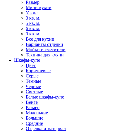
Размер
Мини-кухни
Узкие
3 кв. м.
5 кв. м.
6 кв. м.
9 кв. м.
Все для кухни
Варианты отделки
Мойки и смесители
Техника для кухни
Шкафы-купе
Цвет
Коричневые
Серые
Темные
Черные
Светлые
Белые шкафы-купе
Венге
Размер
Маленькие
Большие
Средние
Отделка и материал