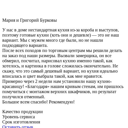
Мария и Григорий Бурковы
У нас в доме нестандартная кухня из-за короба и выступов,
поэтому готовые кухни (хоть они и дешевле) — это не наш
вариант. Мы с мужем много где были, но не нашли
подходящего варианта.
После всех походов по торговым центрам мы решили делать
на заказ под наши размеры. Вызвали замерщика, он все
обмерил, посчитал, нарисовал кухню именно такой, как
хотелось, и картинка в голове сложилась окончательно. Не
скажу, что это самый дешевый вариант, но кухня идеально
вписалась и цвет выбрала такой, как мне нравится.
Примерно через 2 недели нам установили нашу кухню-
красавицу! «Благодаря» нашим кривым стенам, им пришлось
помучиться с монтажом верхних шкафчиков, но результат
получился отменный.
Большое всем спасибо! Рекомендую!
Качество продукции
Уровень сервиса
Срок изготовления
Оставить отзыв