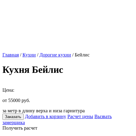
Главная
/
Кухни
/
Дорогие кухни
/ Бейлис
Кухня Бейлис
Цена:
от 55000
руб.
за метр в длину верха и низа гарнитура
Добавить в корзину
Расчет цены
Вызвать
Заказать
замерщика
Получить расчет