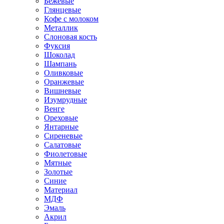
Бежевые
Глянцевые
Кофе с молоком
Металлик
Слоновая кость
Фуксия
Шоколад
Шампань
Оливковые
Оранжевые
Вишневые
Изумрудные
Венге
Ореховые
Янтарные
Сиреневые
Салатовые
Фиолетовые
Мятные
Золотые
Синие
Материал
МДФ
Эмаль
Акрил