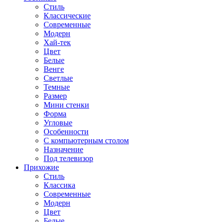
Стиль
Классические
Современные
Модерн
Хай-тек
Цвет
Белые
Венге
Светлые
Темные
Размер
Мини стенки
Форма
Угловые
Особенности
С компьютерным столом
Назначение
Под телевизор
Прихожие
Стиль
Классика
Современные
Модерн
Цвет
Белые