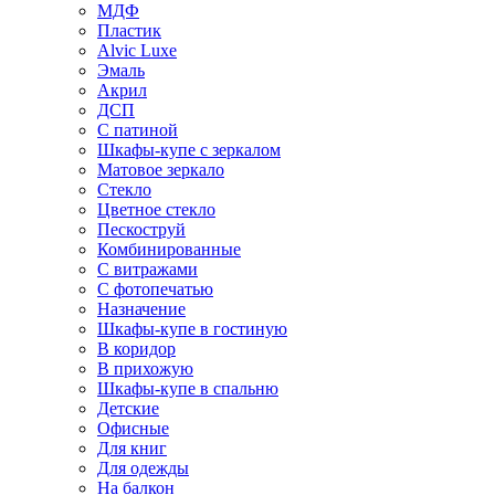
МДФ
Пластик
Alvic Luxe
Эмаль
Акрил
ДСП
С патиной
Шкафы-купе с зеркалом
Матовое зеркало
Стекло
Цветное стекло
Пескоструй
Комбинированные
С витражами
С фотопечатью
Назначение
Шкафы-купе в гостиную
В коридор
В прихожую
Шкафы-купе в спальню
Детские
Офисные
Для книг
Для одежды
На балкон