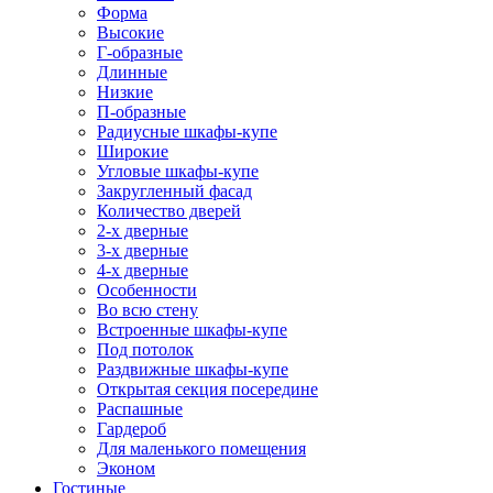
Форма
Высокие
Г-образные
Длинные
Низкие
П-образные
Радиусные шкафы-купе
Широкие
Угловые шкафы-купе
Закругленный фасад
Количество дверей
2-х дверные
3-х дверные
4-х дверные
Особенности
Во всю стену
Встроенные шкафы-купе
Под потолок
Раздвижные шкафы-купе
Открытая секция посередине
Распашные
Гардероб
Для маленького помещения
Эконом
Гостиные