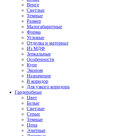
Венге
Светлые
Темные
Размер
Малогабаритные
Форма
Угловые
Отделка и материал
Из МДФ
Зеркальные
Особенности
Купе
Эконом
Назначение
В коридор
Для узкого коридора
Гардеробные
Цвет
Белые
Светлые
Серые
Темные
Цена
Элитные
Дешевые