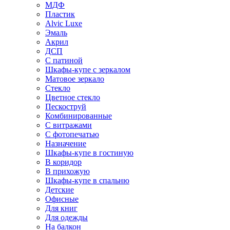
МДФ
Пластик
Alvic Luxe
Эмаль
Акрил
ДСП
С патиной
Шкафы-купе с зеркалом
Матовое зеркало
Стекло
Цветное стекло
Пескоструй
Комбинированные
С витражами
С фотопечатью
Назначение
Шкафы-купе в гостиную
В коридор
В прихожую
Шкафы-купе в спальню
Детские
Офисные
Для книг
Для одежды
На балкон