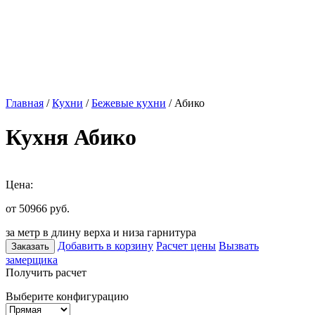
Главная
/
Кухни
/
Бежевые кухни
/ Абико
Кухня Абико
Цена:
от 50966
руб.
за метр в длину верха и низа гарнитура
Добавить в корзину
Расчет цены
Вызвать
Заказать
замерщика
Получить расчет
Выберите конфигурацию