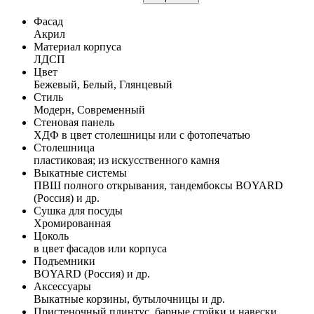
Фасад
Акрил
Материал корпуса
ЛДСП
Цвет
Бежевый, Белый, Глянцевый
Стиль
Модерн, Современный
Стеновая панель
ХДФ в цвет столешницы или с фотопечатью
Столешница
пластиковая; из искусственного камня
Выкатные системы
ПВШ полного открывания, тандембоксы BOYARD
(Россия) и др.
Сушка для посуды
Хромированная
Цоколь
в цвет фасадов или корпуса
Подъемники
BOYARD (Россия) и др.
Аксессуары
Выкатные корзины, бутылочницы и др.
Пристеночный плинтус, барные стойки и навески,