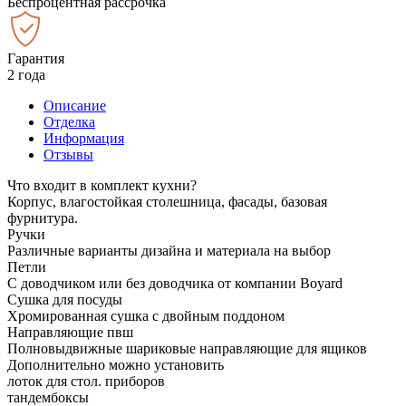
Беспроцентная рассрочка
Гарантия
2 года
Описание
Отделка
Информация
Отзывы
Что входит в комплект кухни?
Корпус, влагостойкая столешница, фасады, базовая
фурнитура.
Ручки
Различные варианты дизайна и материала на выбор
Петли
С доводчиком или без доводчика от компании Boyard
Сушка для посуды
Хромированная сушка с двойным поддоном
Направляющие пвш
Полновыдвижные шариковые направляющие для ящиков
Дополнительно можно установить
лоток для стол. приборов
тандембоксы