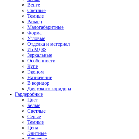
Венге
Светлые
Темные
Размер
Малогабаритные
Форма
Угловые
Отделка и материал
Из МДФ
Зеркальные
Особенности
Купе
Эконом
Назначение
В коридор
Для узкого коридора
Гардеробные
Цвет
Белые
Светлые
Серые
Темные
Цена
Элитные
Дешевые