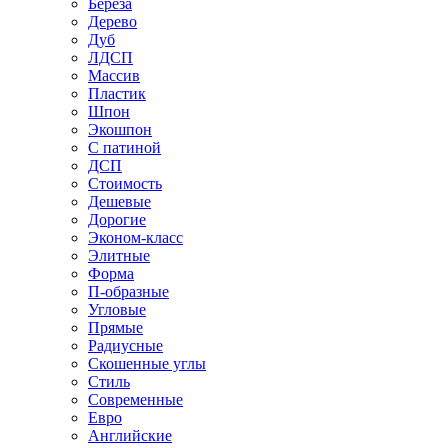
Береза
Дерево
Дуб
ЛДСП
Массив
Пластик
Шпон
Экошпон
С патиной
ДСП
Стоимость
Дешевые
Дорогие
Эконом-класс
Элитные
Форма
П-образные
Угловые
Прямые
Радиусные
Скошенные углы
Стиль
Современные
Евро
Английские