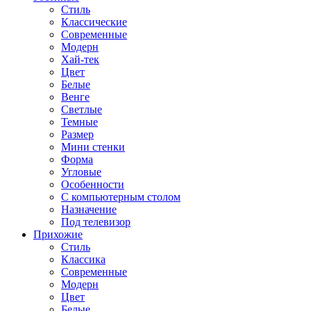
Стиль
Классические
Современные
Модерн
Хай-тек
Цвет
Белые
Венге
Светлые
Темные
Размер
Мини стенки
Форма
Угловые
Особенности
С компьютерным столом
Назначение
Под телевизор
Прихожие
Стиль
Классика
Современные
Модерн
Цвет
Белые