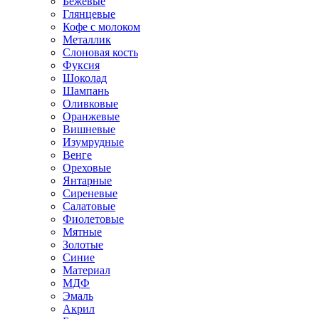
Бежевые
Глянцевые
Кофе с молоком
Металлик
Слоновая кость
Фуксия
Шоколад
Шампань
Оливковые
Оранжевые
Вишневые
Изумрудные
Венге
Ореховые
Янтарные
Сиреневые
Салатовые
Фиолетовые
Мятные
Золотые
Синие
Материал
МДФ
Эмаль
Акрил