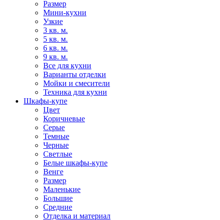
Размер
Мини-кухни
Узкие
3 кв. м.
5 кв. м.
6 кв. м.
9 кв. м.
Все для кухни
Варианты отделки
Мойки и смесители
Техника для кухни
Шкафы-купе
Цвет
Коричневые
Серые
Темные
Черные
Светлые
Белые шкафы-купе
Венге
Размер
Маленькие
Большие
Средние
Отделка и материал