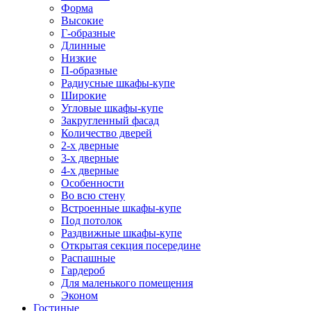
Форма
Высокие
Г-образные
Длинные
Низкие
П-образные
Радиусные шкафы-купе
Широкие
Угловые шкафы-купе
Закругленный фасад
Количество дверей
2-х дверные
3-х дверные
4-х дверные
Особенности
Во всю стену
Встроенные шкафы-купе
Под потолок
Раздвижные шкафы-купе
Открытая секция посередине
Распашные
Гардероб
Для маленького помещения
Эконом
Гостиные