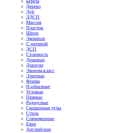
Береза
Дерево
Дуб
ЛДСП
Массив
Пластик
Шпон
Экошпон
С патиной
ДСП
Стоимость
Дешевые
Дорогие
Эконом-класс
Элитные
Форма
П-образные
Угловые
Прямые
Радиусные
Скошенные углы
Стиль
Современные
Евро
Английские