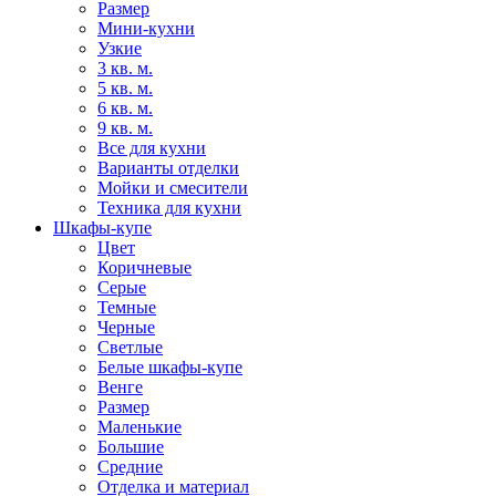
Размер
Мини-кухни
Узкие
3 кв. м.
5 кв. м.
6 кв. м.
9 кв. м.
Все для кухни
Варианты отделки
Мойки и смесители
Техника для кухни
Шкафы-купе
Цвет
Коричневые
Серые
Темные
Черные
Светлые
Белые шкафы-купе
Венге
Размер
Маленькие
Большие
Средние
Отделка и материал