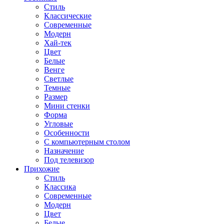
Стиль
Классические
Современные
Модерн
Хай-тек
Цвет
Белые
Венге
Светлые
Темные
Размер
Мини стенки
Форма
Угловые
Особенности
С компьютерным столом
Назначение
Под телевизор
Прихожие
Стиль
Классика
Современные
Модерн
Цвет
Белые