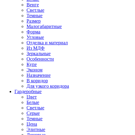
Венге
Светлые
Темные
Размер
Малогабаритные
Форма
Угловые
Отделка и материал
Из МДФ
Зеркальные
Особенности
Купе
Эконом
Назначение
В коридор
Для узкого коридора
Гардеробные
Цвет
Белые
Светлые
Серые
Темные
Цена
Элитные
Дешевые