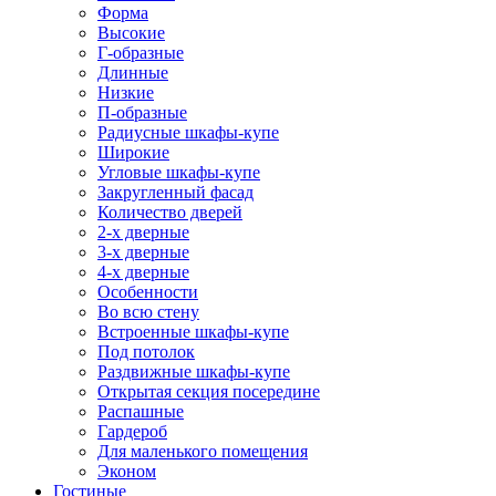
Форма
Высокие
Г-образные
Длинные
Низкие
П-образные
Радиусные шкафы-купе
Широкие
Угловые шкафы-купе
Закругленный фасад
Количество дверей
2-х дверные
3-х дверные
4-х дверные
Особенности
Во всю стену
Встроенные шкафы-купе
Под потолок
Раздвижные шкафы-купе
Открытая секция посередине
Распашные
Гардероб
Для маленького помещения
Эконом
Гостиные