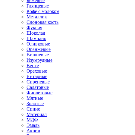
Бежевые
Глянцевые
Кофе с молоком
Металлик
Слоновая кость
Фуксия
Шоколад
Шампань
Оливковые
Оранжевые
Вишневые
Изумрудные
Венге
Ореховые
Янтарные
Сиреневые
Салатовые
Фиолетовые
Мятные
Золотые
Синие
Материал
МДФ
Эмаль
Акрил