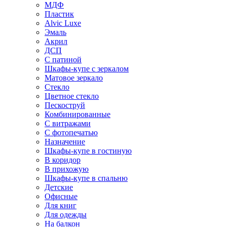
МДФ
Пластик
Alvic Luxe
Эмаль
Акрил
ДСП
С патиной
Шкафы-купе с зеркалом
Матовое зеркало
Стекло
Цветное стекло
Пескоструй
Комбинированные
С витражами
С фотопечатью
Назначение
Шкафы-купе в гостиную
В коридор
В прихожую
Шкафы-купе в спальню
Детские
Офисные
Для книг
Для одежды
На балкон