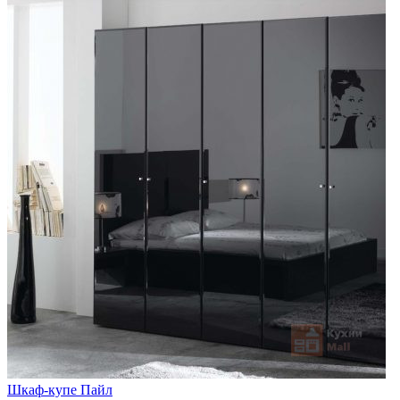
Шкаф-купе Пайл