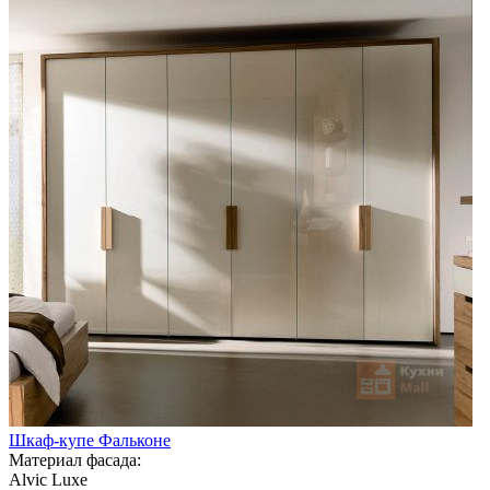
Шкаф-купе Фальконе
Материал фасада:
Alvic Luxe