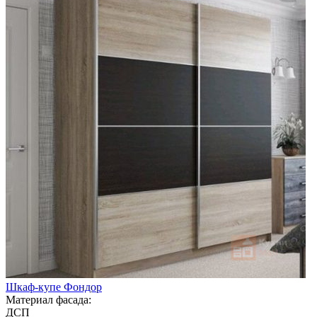
Шкаф-купе Фондор
Материал фасада:
ДСП