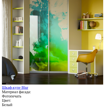
Шкаф-купе Blur
Материал фасада:
Фотопечать
Цвет:
Белый