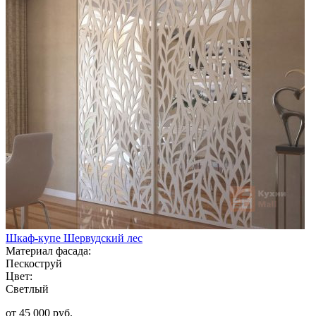
Шкаф-купе Шервудский лес
Материал фасада:
Пескоструй
Цвет:
Светлый
от 45 000 руб.