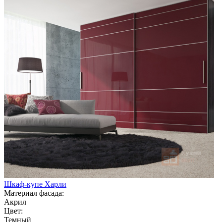
Шкаф-купе Харли
Материал фасада:
Акрил
Цвет:
Темный