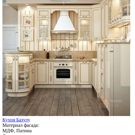
Кухня Бахулу
Материал фасада:
МДФ, Патина