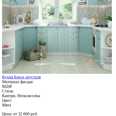
Кухня Блеск хрусталя
Материал фасада:
МДФ
Стиль:
Кантри, Неоклассика
Цвет:
Мята
Цена: от 32 000 руб.