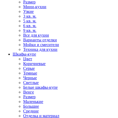
Размер
Мини-кухни
Узкие
3 кв. м.
5 кв. м.
6 кв. м.
9 кв. м.
Все для кухни
Варианты отделки
Мойки и смесители
Техника для кухни
Шкафы-купе
Цвет
Коричневые
Серые
Темные
Черные
Светлые
Белые шкафы-купе
Венге
Размер
Маленькие
Большие
Средние
Отделка и материал