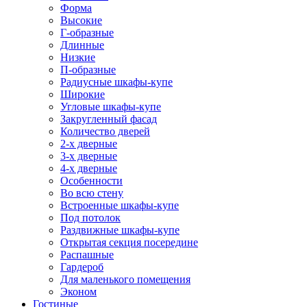
Форма
Высокие
Г-образные
Длинные
Низкие
П-образные
Радиусные шкафы-купе
Широкие
Угловые шкафы-купе
Закругленный фасад
Количество дверей
2-х дверные
3-х дверные
4-х дверные
Особенности
Во всю стену
Встроенные шкафы-купе
Под потолок
Раздвижные шкафы-купе
Открытая секция посередине
Распашные
Гардероб
Для маленького помещения
Эконом
Гостиные