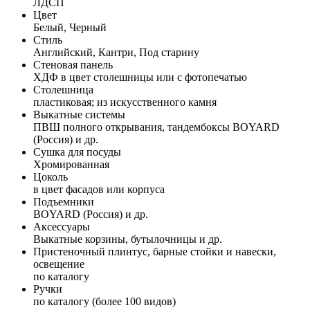
ЛДСП
Цвет
Белый, Черный
Стиль
Английский, Кантри, Под старину
Стеновая панель
ХДФ в цвет столешницы или с фотопечатью
Столешница
пластиковая; из искусственного камня
Выкатные системы
ПВШ полного открывания, тандембоксы BOYARD
(Россия) и др.
Сушка для посуды
Хромированная
Цоколь
в цвет фасадов или корпуса
Подъемники
BOYARD (Россия) и др.
Аксессуары
Выкатные корзины, бутылочницы и др.
Пристеночный плинтус, барные стойки и навески,
освещение
по каталогу
Ручки
по каталогу (более 100 видов)