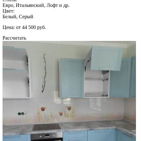
Евро, Итальянский, Лофт и др.
Цвет:
Белый, Серый
Цена: от 44 500 руб.
Рассчитать