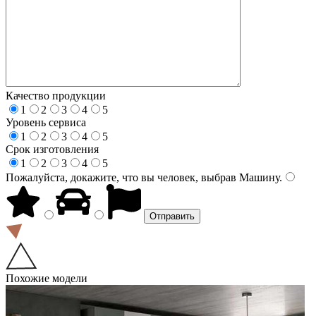
Качество продукции
1
2
3
4
5
Уровень сервиса
1
2
3
4
5
Срок изготовления
1
2
3
4
5
Пожалуйста, докажите, что вы человек, выбрав
Машину
.
Похожие модели