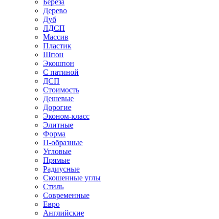
Береза
Дерево
Дуб
ЛДСП
Массив
Пластик
Шпон
Экошпон
С патиной
ДСП
Стоимость
Дешевые
Дорогие
Эконом-класс
Элитные
Форма
П-образные
Угловые
Прямые
Радиусные
Скошенные углы
Стиль
Современные
Евро
Английские