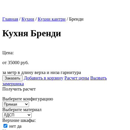
Главная
/
Кухни
/
Кухни кантри
/ Бренди
Кухня Бренди
Цена:
от 35000
руб.
за метр в длину верха и низа гарнитура
Добавить в корзину
Расчет цены
Вызвать
Заказать
замерщика
Получить расчет
Выберите конфигурацию
Выберите материал
Верхние шкафы:
нет
да