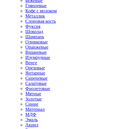
Бежевые
Глянцевые
Кофе с молоком
Металлик
Слоновая кость
Фуксия
Шоколад
Шампань
Оливковые
Оранжевые
Вишневые
Изумрудные
Венге
Ореховые
Янтарные
Сиреневые
Салатовые
Фиолетовые
Мятные
Золотые
Синие
Материал
МДФ
Эмаль
Акрил