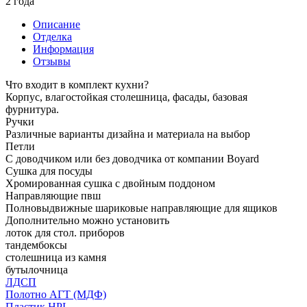
2 года
Описание
Отделка
Информация
Отзывы
Что входит в комплект кухни?
Корпус, влагостойкая столешница, фасады, базовая
фурнитура.
Ручки
Различные варианты дизайна и материала на выбор
Петли
С доводчиком или без доводчика от компании Boyard
Сушка для посуды
Хромированная сушка с двойным поддоном
Направляющие пвш
Полновыдвижные шариковые направляющие для ящиков
Дополнительно можно установить
лоток для стол. приборов
тандембоксы
столешница из камня
бутылочница
ЛДСП
Полотно АГТ (МДФ)
Пластик HPL