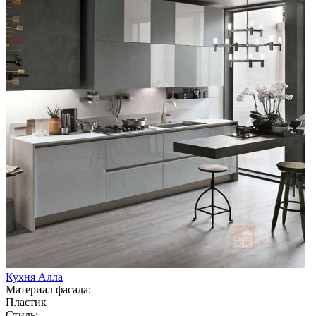
Кухня Алла
Материал фасада:
Пластик
Стиль: