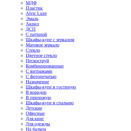
МДФ
Пластик
Alvic Luxe
Эмаль
Акрил
ДСП
С патиной
Шкафы-купе с зеркалом
Матовое зеркало
Стекло
Цветное стекло
Пескоструй
Комбинированные
С витражами
С фотопечатью
Назначение
Шкафы-купе в гостиную
В коридор
В прихожую
Шкафы-купе в спальню
Детские
Офисные
Для книг
Для одежды
На балкон