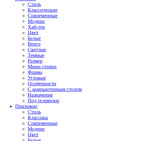
Стиль
Классические
Современные
Модерн
Хай-тек
Цвет
Белые
Венге
Светлые
Темные
Размер
Мини стенки
Форма
Угловые
Особенности
С компьютерным столом
Назначение
Под телевизор
Прихожие
Стиль
Классика
Современные
Модерн
Цвет
Белые