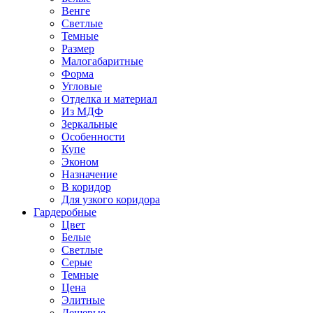
Венге
Светлые
Темные
Размер
Малогабаритные
Форма
Угловые
Отделка и материал
Из МДФ
Зеркальные
Особенности
Купе
Эконом
Назначение
В коридор
Для узкого коридора
Гардеробные
Цвет
Белые
Светлые
Серые
Темные
Цена
Элитные
Дешевые