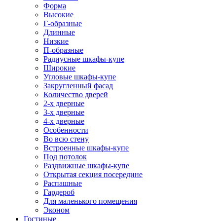
Форма
Высокие
Г-образные
Длинные
Низкие
П-образные
Радиусные шкафы-купе
Широкие
Угловые шкафы-купе
Закругленный фасад
Количество дверей
2-х дверные
3-х дверные
4-х дверные
Особенности
Во всю стену
Встроенные шкафы-купе
Под потолок
Раздвижные шкафы-купе
Открытая секция посередине
Распашные
Гардероб
Для маленького помещения
Эконом
Гостиные