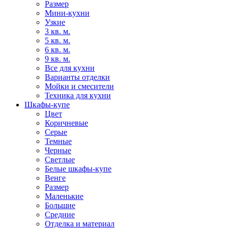
Размер
Мини-кухни
Узкие
3 кв. м.
5 кв. м.
6 кв. м.
9 кв. м.
Все для кухни
Варианты отделки
Мойки и смесители
Техника для кухни
Шкафы-купе
Цвет
Коричневые
Серые
Темные
Черные
Светлые
Белые шкафы-купе
Венге
Размер
Маленькие
Большие
Средние
Отделка и материал