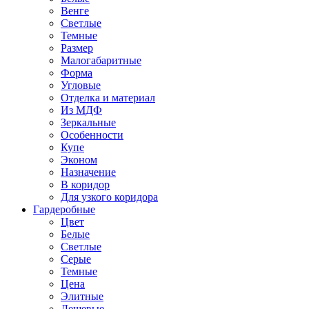
Венге
Светлые
Темные
Размер
Малогабаритные
Форма
Угловые
Отделка и материал
Из МДФ
Зеркальные
Особенности
Купе
Эконом
Назначение
В коридор
Для узкого коридора
Гардеробные
Цвет
Белые
Светлые
Серые
Темные
Цена
Элитные
Дешевые