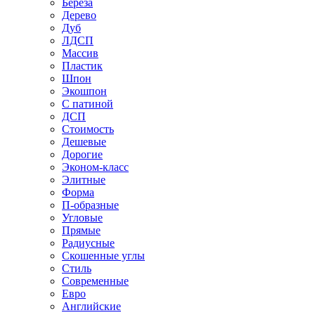
Береза
Дерево
Дуб
ЛДСП
Массив
Пластик
Шпон
Экошпон
С патиной
ДСП
Стоимость
Дешевые
Дорогие
Эконом-класс
Элитные
Форма
П-образные
Угловые
Прямые
Радиусные
Скошенные углы
Стиль
Современные
Евро
Английские