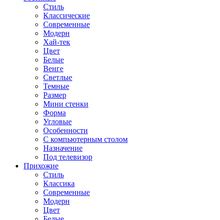
Стиль
Классические
Современные
Модерн
Хай-тек
Цвет
Белые
Венге
Светлые
Темные
Размер
Мини стенки
Форма
Угловые
Особенности
С компьютерным столом
Назначение
Под телевизор
Прихожие
Стиль
Классика
Современные
Модерн
Цвет
Белые