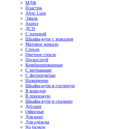
МДФ
Пластик
Alvic Luxe
Эмаль
Акрил
ДСП
С патиной
Шкафы-купе с зеркалом
Матовое зеркало
Стекло
Цветное стекло
Пескоструй
Комбинированные
С витражами
С фотопечатью
Назначение
Шкафы-купе в гостиную
В коридор
В прихожую
Шкафы-купе в спальню
Детские
Офисные
Для книг
Для одежды
На балкон