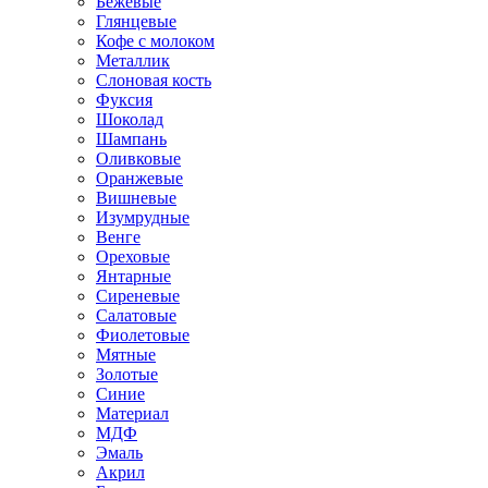
Бежевые
Глянцевые
Кофе с молоком
Металлик
Слоновая кость
Фуксия
Шоколад
Шампань
Оливковые
Оранжевые
Вишневые
Изумрудные
Венге
Ореховые
Янтарные
Сиреневые
Салатовые
Фиолетовые
Мятные
Золотые
Синие
Материал
МДФ
Эмаль
Акрил