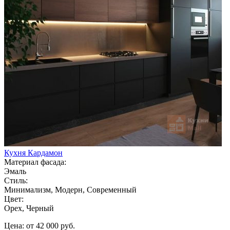
Кухня Кардамон
Материал фасада:
Эмаль
Стиль:
Минимализм, Модерн, Современный
Цвет:
Орех, Черный
Цена: от 42 000 руб.