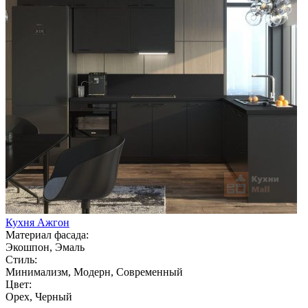
Кухня Ажгон
Материал фасада:
Экошпон, Эмаль
Стиль:
Минимализм, Модерн, Современный
Цвет:
Орех, Черный