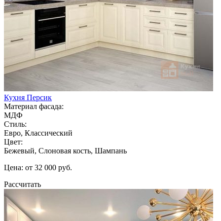
Кухня Персик
Материал фасада:
МДФ
Стиль:
Евро, Классический
Цвет:
Бежевый, Слоновая кость, Шампань
Цена: от 32 000 руб.
Рассчитать