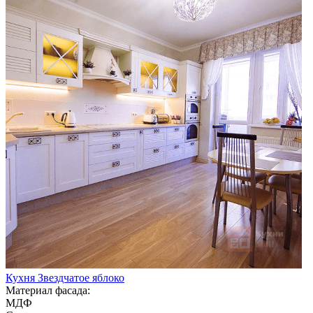
Кухня Звездчатое яблоко
Материал фасада:
МДФ