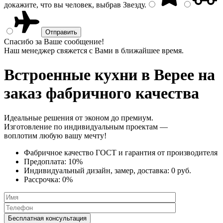
докажите, что вы человек, выбрав
Звезду
.
Спасибо за Ваше сообщение!
Наш менеджер свяжется с Вами в ближайшее время.
Встроенные кухни
в Верее на
заказ фабричного качества
Идеальные решения от эконом до премиум.
Изготовление по индивидуальным проектам —
воплотим любую вашу мечту!
Фабричное качество
ГОСТ
и
гарантия от производителя
Предоплата:
10%
Индивидуальный дизайн, замер, доставка:
0 руб.
Рассрочка:
0%