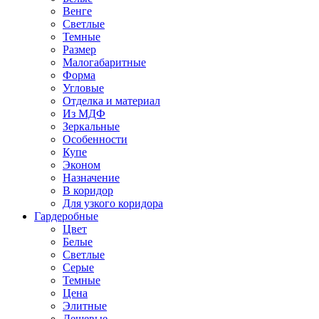
Венге
Светлые
Темные
Размер
Малогабаритные
Форма
Угловые
Отделка и материал
Из МДФ
Зеркальные
Особенности
Купе
Эконом
Назначение
В коридор
Для узкого коридора
Гардеробные
Цвет
Белые
Светлые
Серые
Темные
Цена
Элитные
Дешевые