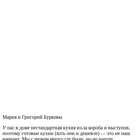
Мария и Григорий Бурковы
У нас в доме нестандартная кухня из-за короба и выступов,
поэтому готовые кухни (хоть они и дешевле) — это не наш
вариант. Мы с мужем много где были, но не нашли