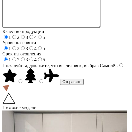
Качество продукции
1
2
3
4
5
Уровень сервиса
1
2
3
4
5
Срок изготовления
1
2
3
4
5
Пожалуйста, докажите, что вы человек, выбрав
Самолёт
.
Похожие модели