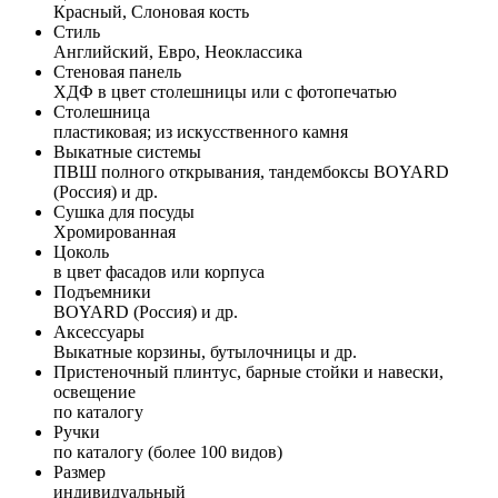
Красный, Слоновая кость
Стиль
Английский, Евро, Неоклассика
Стеновая панель
ХДФ в цвет столешницы или с фотопечатью
Столешница
пластиковая; из искусственного камня
Выкатные системы
ПВШ полного открывания, тандембоксы BOYARD
(Россия) и др.
Сушка для посуды
Хромированная
Цоколь
в цвет фасадов или корпуса
Подъемники
BOYARD (Россия) и др.
Аксессуары
Выкатные корзины, бутылочницы и др.
Пристеночный плинтус, барные стойки и навески,
освещение
по каталогу
Ручки
по каталогу (более 100 видов)
Размер
индивидуальный