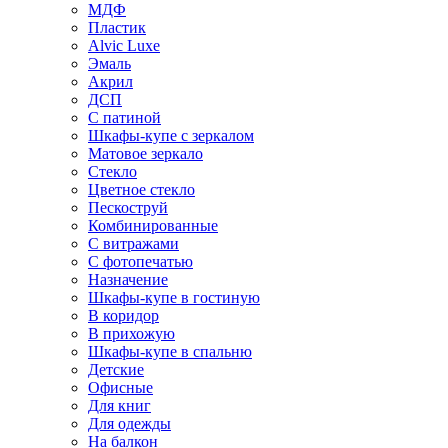
МДФ
Пластик
Alvic Luxe
Эмаль
Акрил
ДСП
С патиной
Шкафы-купе с зеркалом
Матовое зеркало
Стекло
Цветное стекло
Пескоструй
Комбинированные
С витражами
С фотопечатью
Назначение
Шкафы-купе в гостиную
В коридор
В прихожую
Шкафы-купе в спальню
Детские
Офисные
Для книг
Для одежды
На балкон