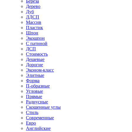
Береза
Дерево
Дуб
ЛДСП
Массив
Пластик
Шпон
Экошпон
С патиной
ДСП
Стоимость
Дешевые
Дорогие
Эконом-класс
Элитные
Форма
П-образные
Угловые
Прямые
Радиусные
Скошенные углы
Стиль
Современные
Евро
Английские