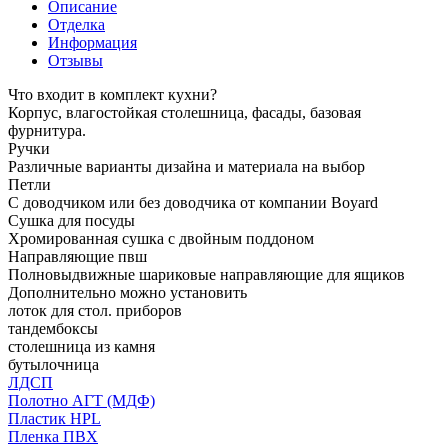
Описание
Отделка
Информация
Отзывы
Что входит в комплект кухни?
Корпус, влагостойкая столешница, фасады, базовая
фурнитура.
Ручки
Различные варианты дизайна и материала на выбор
Петли
С доводчиком или без доводчика от компании Boyard
Сушка для посуды
Хромированная сушка с двойным поддоном
Направляющие пвш
Полновыдвижные шариковые направляющие для ящиков
Дополнительно можно установить
лоток для стол. приборов
тандембоксы
столешница из камня
бутылочница
ЛДСП
Полотно АГТ (МДФ)
Пластик HPL
Пленка ПВХ