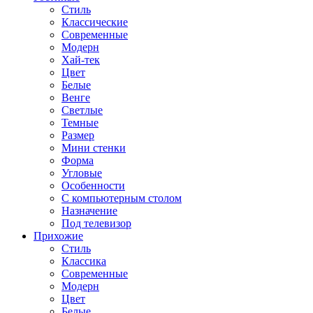
Стиль
Классические
Современные
Модерн
Хай-тек
Цвет
Белые
Венге
Светлые
Темные
Размер
Мини стенки
Форма
Угловые
Особенности
С компьютерным столом
Назначение
Под телевизор
Прихожие
Стиль
Классика
Современные
Модерн
Цвет
Белые