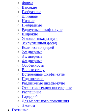
Форма
Высокие
Г-образные
Длинные
Низкие
П-образные
Радиусные шкафы-купе
Широкие
Угловые шкафы-купе
Закругленный фасад
Количество дверей
2-х дверные
3-х дверные
4-х дверные
Особенности
Во всю стену
Встроенные шкафы-купе
Под потолок
Раздвижные шкафы-купе
Открытая секция посередине
Распашные
Гардероб
Для маленького помещения
Эконом
Гостиные