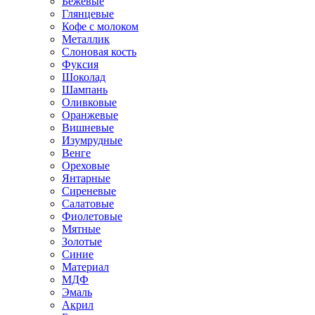
Бежевые
Глянцевые
Кофе с молоком
Металлик
Слоновая кость
Фуксия
Шоколад
Шампань
Оливковые
Оранжевые
Вишневые
Изумрудные
Венге
Ореховые
Янтарные
Сиреневые
Салатовые
Фиолетовые
Мятные
Золотые
Синие
Материал
МДФ
Эмаль
Акрил