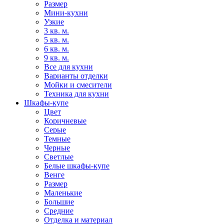
Размер
Мини-кухни
Узкие
3 кв. м.
5 кв. м.
6 кв. м.
9 кв. м.
Все для кухни
Варианты отделки
Мойки и смесители
Техника для кухни
Шкафы-купе
Цвет
Коричневые
Серые
Темные
Черные
Светлые
Белые шкафы-купе
Венге
Размер
Маленькие
Большие
Средние
Отделка и материал