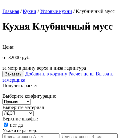
Главная
/
Кухни
/
Угловые кухни
/ Клубничный мусс
Кухня Клубничный мусс
Цена:
от 32000
руб.
за метр в длину верха и низа гарнитура
Добавить в корзину
Расчет цены
Вызвать
Заказать
замерщика
Получить расчет
Выберите конфигурацию
Выберите материал
Верхние шкафы:
нет
да
Укажите размер: