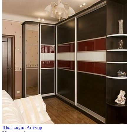
Шкаф-купе Ангмар