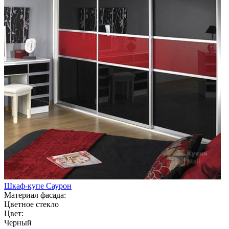
Шкаф-купе Саурон
Материал фасада:
Цветное стекло
Цвет:
Черный