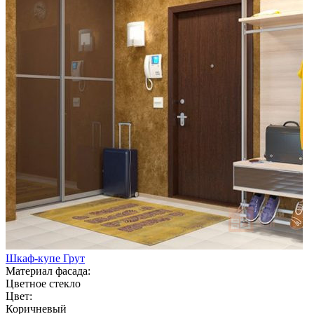
Шкаф-купе Грут
Материал фасада:
Цветное стекло
Цвет:
Коричневый