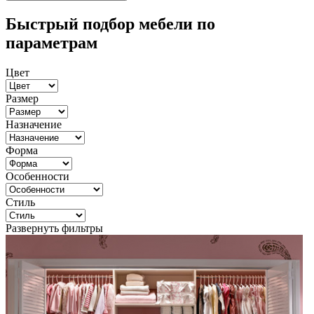
Быстрый подбор мебели по
параметрам
Цвет
Размер
Назначение
Форма
Особенности
Стиль
Развернуть фильтры