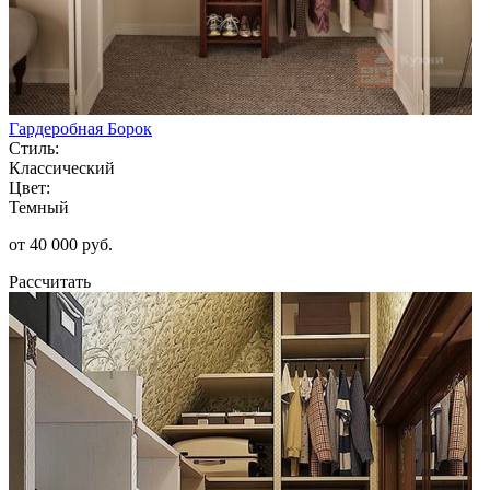
Гардеробная Борок
Стиль:
Классический
Цвет:
Темный
от 40 000 руб.
Рассчитать