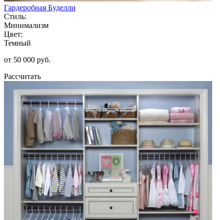
Гардеробная Буделли
Стиль:
Минимализм
Цвет:
Темный
от 50 000 руб.
Рассчитать