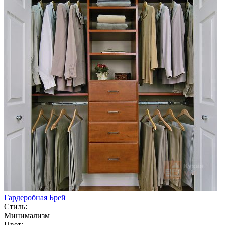
Гардеробная Брей
Стиль:
Минимализм
Цвет: