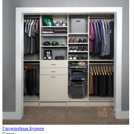
Гардеробная Бурнев
Стиль: