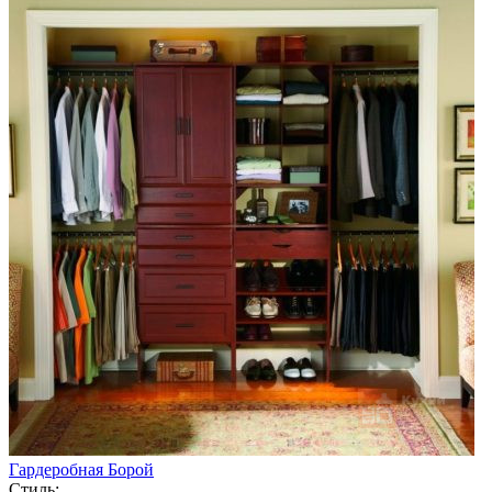
Гардеробная Борой
Стиль: