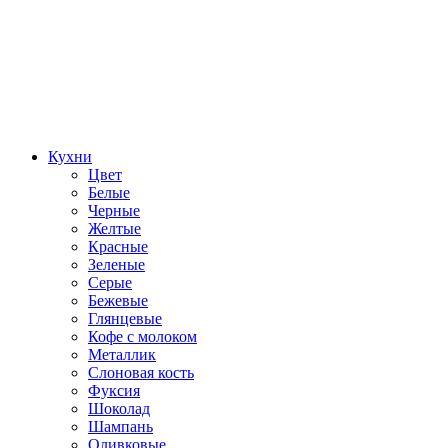
Кухни
Цвет
Белые
Черные
Желтые
Красные
Зеленые
Серые
Бежевые
Глянцевые
Кофе с молоком
Металлик
Слоновая кость
Фуксия
Шоколад
Шампань
Оливковые