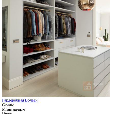
Гардеробная Волеаи
Стиль:
Минимализм
Цвет: