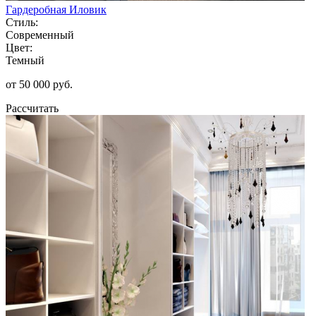
Гардеробная Иловик
Стиль:
Современный
Цвет:
Темный
от 50 000 руб.
Рассчитать