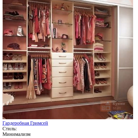
Гардеробная Гримсей
Стиль:
Минимализм