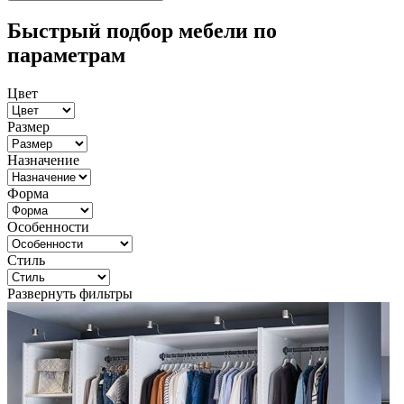
Быстрый подбор мебели по
параметрам
Цвет
Размер
Назначение
Форма
Особенности
Стиль
Развернуть фильтры