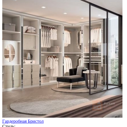
Гардеробная Бристол
Стиль: