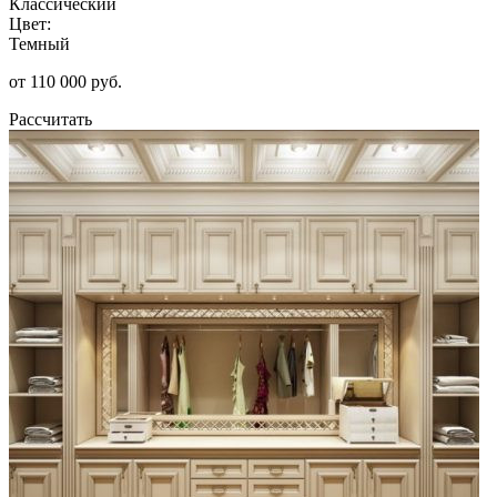
Классический
Цвет:
Темный
от 110 000 руб.
Рассчитать