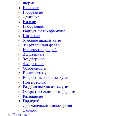
Форма
Высокие
Г-образные
Длинные
Низкие
П-образные
Радиусные шкафы-купе
Широкие
Угловые шкафы-купе
Закругленный фасад
Количество дверей
2-х дверные
3-х дверные
4-х дверные
Особенности
Во всю стену
Встроенные шкафы-купе
Под потолок
Раздвижные шкафы-купе
Открытая секция посередине
Распашные
Гардероб
Для маленького помещения
Эконом
Гостиные