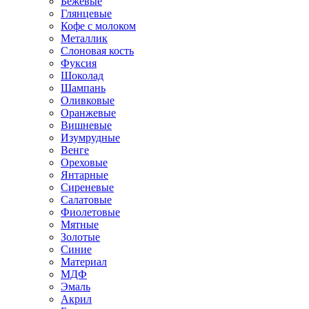
Бежевые
Глянцевые
Кофе с молоком
Металлик
Слоновая кость
Фуксия
Шоколад
Шампань
Оливковые
Оранжевые
Вишневые
Изумрудные
Венге
Ореховые
Янтарные
Сиреневые
Салатовые
Фиолетовые
Мятные
Золотые
Синие
Материал
МДФ
Эмаль
Акрил