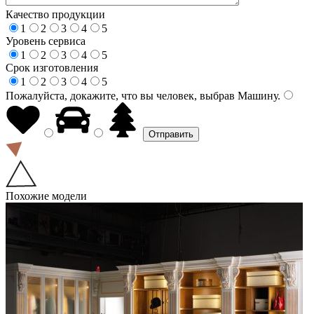
Качество продукции
1
2
3
4
5
Уровень сервиса
1
2
3
4
5
Срок изготовления
1
2
3
4
5
Пожалуйста, докажите, что вы человек, выбрав
Машину
.
Похожие модели