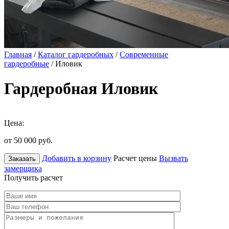
Главная
/
Каталог гардеробных
/
Современные
гардеробные
/ Иловик
Гардеробная Иловик
Цена:
от 50 000
руб.
Добавить в корзину
Расчет цены
Вызвать
Заказать
замерщика
Получить расчет