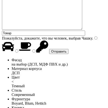
Пожалуйста, докажите, что вы человек, выбрав
Чашку
.
Фасад
на выбор (ДСП, МДФ ПВХ и др.)
Материал корпуса
ДСП
Цвет
<
Темный
Стиль
Современный
Фурнитура
Boyard, Blum, Hettich
Кромка