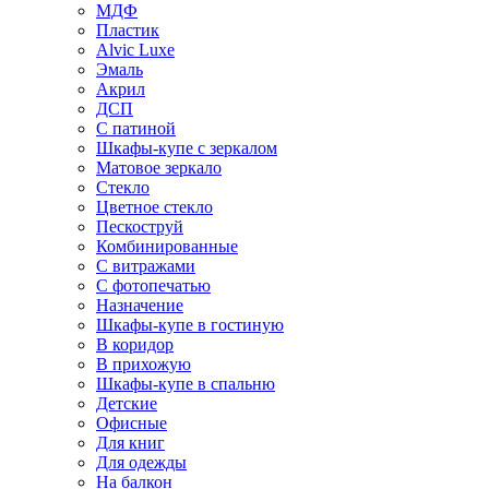
МДФ
Пластик
Alvic Luxe
Эмаль
Акрил
ДСП
С патиной
Шкафы-купе с зеркалом
Матовое зеркало
Стекло
Цветное стекло
Пескоструй
Комбинированные
С витражами
С фотопечатью
Назначение
Шкафы-купе в гостиную
В коридор
В прихожую
Шкафы-купе в спальню
Детские
Офисные
Для книг
Для одежды
На балкон