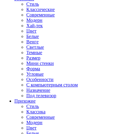
Стиль
Классические
Современные
Модерн
Хай-тек
Цвет
Белые
Венге
Светлые
Темные
Размер
Мини стенки
Форма
Угловые
Особенности
С компьютерным столом
Назначение
Под телевизор
Прихожие
Стиль
Классика
Современные
Модерн
Цвет
Белые