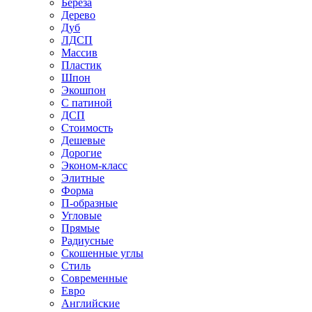
Береза
Дерево
Дуб
ЛДСП
Массив
Пластик
Шпон
Экошпон
С патиной
ДСП
Стоимость
Дешевые
Дорогие
Эконом-класс
Элитные
Форма
П-образные
Угловые
Прямые
Радиусные
Скошенные углы
Стиль
Современные
Евро
Английские