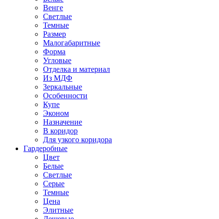
Венге
Светлые
Темные
Размер
Малогабаритные
Форма
Угловые
Отделка и материал
Из МДФ
Зеркальные
Особенности
Купе
Эконом
Назначение
В коридор
Для узкого коридора
Гардеробные
Цвет
Белые
Светлые
Серые
Темные
Цена
Элитные
Дешевые