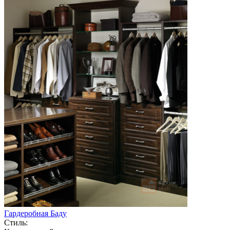
Гардеробная Баду
Стиль: