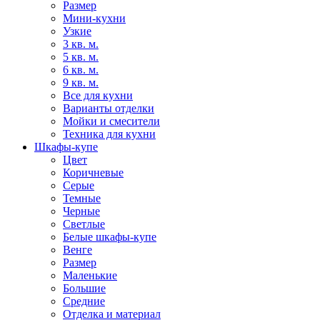
Размер
Мини-кухни
Узкие
3 кв. м.
5 кв. м.
6 кв. м.
9 кв. м.
Все для кухни
Варианты отделки
Мойки и смесители
Техника для кухни
Шкафы-купе
Цвет
Коричневые
Серые
Темные
Черные
Светлые
Белые шкафы-купе
Венге
Размер
Маленькие
Большие
Средние
Отделка и материал