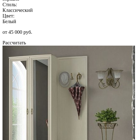
Стиль:
Классический
Цвет:
Белый
от 45 000 руб.
Рассчитать