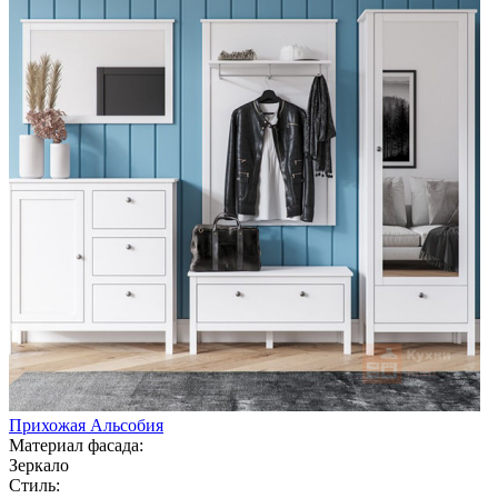
Прихожая Альсобия
Материал фасада:
Зеркало
Стиль: