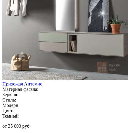
Прихожая Антемис
Материал фасада:
Зеркало
Стиль:
Модерн
Цвет:
Темный
от 35 000 руб.