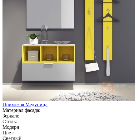
Прихожая Медуница
Материал фасада:
Зеркало
Стиль:
Модерн
Цвет:
Светлый