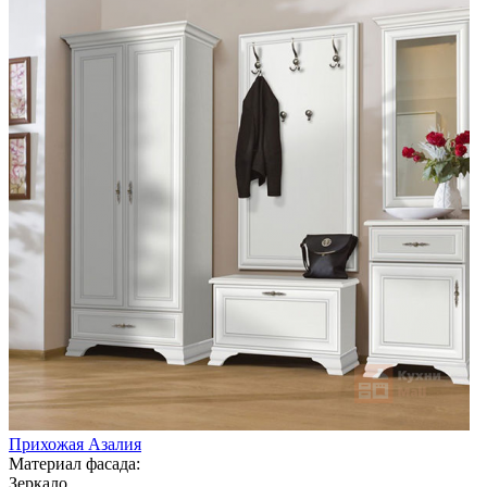
Прихожая Азалия
Материал фасада:
Зеркало