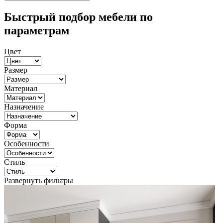
Быстрый подбор мебели по
параметрам
Цвет
Размер
Материал
Назначение
Форма
Особенности
Стиль
Развернуть фильтры