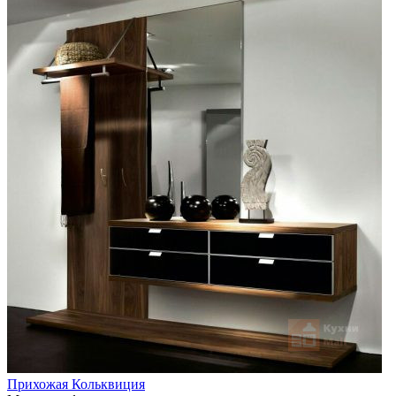
Прихожая Кольквиция