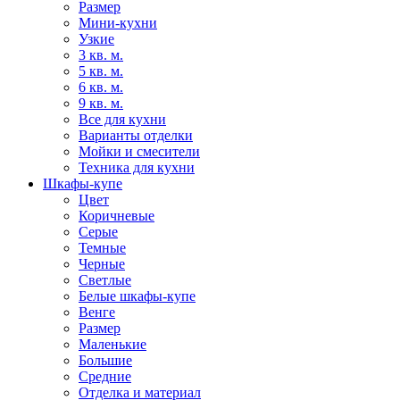
Размер
Мини-кухни
Узкие
3 кв. м.
5 кв. м.
6 кв. м.
9 кв. м.
Все для кухни
Варианты отделки
Мойки и смесители
Техника для кухни
Шкафы-купе
Цвет
Коричневые
Серые
Темные
Черные
Светлые
Белые шкафы-купе
Венге
Размер
Маленькие
Большие
Средние
Отделка и материал