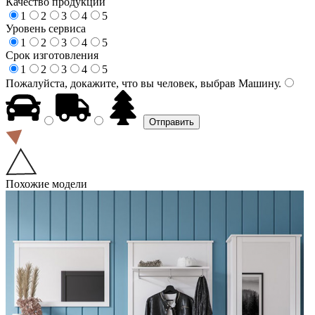
Качество продукции
1
2
3
4
5
Уровень сервиса
1
2
3
4
5
Срок изготовления
1
2
3
4
5
Пожалуйста, докажите, что вы человек, выбрав
Машину
.
Похожие модели