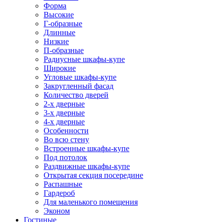
Форма
Высокие
Г-образные
Длинные
Низкие
П-образные
Радиусные шкафы-купе
Широкие
Угловые шкафы-купе
Закругленный фасад
Количество дверей
2-х дверные
3-х дверные
4-х дверные
Особенности
Во всю стену
Встроенные шкафы-купе
Под потолок
Раздвижные шкафы-купе
Открытая секция посередине
Распашные
Гардероб
Для маленького помещения
Эконом
Гостиные