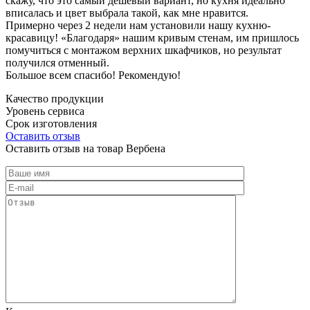
скажу, что это самый дешевый вариант, но кухня идеально
вписалась и цвет выбрала такой, как мне нравится.
Примерно через 2 недели нам установили нашу кухню-
красавицу! «Благодаря» нашим кривым стенам, им пришлось
помучиться с монтажом верхних шкафчиков, но результат
получился отменный.
Большое всем спасибо! Рекомендую!
Качество продукции
Уровень сервиса
Срок изготовления
Оставить отзыв
Оставить отзыв на товар Вербена