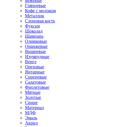
Бежевые
Глянцевые
Кофе с молоком
Металлик
Слоновая кость
Фуксия
Шоколад
Шампань
Оливковые
Оранжевые
Вишневые
Изумрудные
Венге
Ореховые
Янтарные
Сиреневые
Салатовые
Фиолетовые
Мятные
Золотые
Синие
Материал
МДФ
Эмаль
Акрил