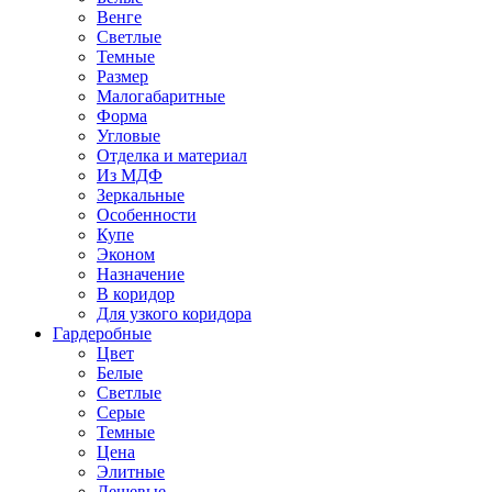
Венге
Светлые
Темные
Размер
Малогабаритные
Форма
Угловые
Отделка и материал
Из МДФ
Зеркальные
Особенности
Купе
Эконом
Назначение
В коридор
Для узкого коридора
Гардеробные
Цвет
Белые
Светлые
Серые
Темные
Цена
Элитные
Дешевые