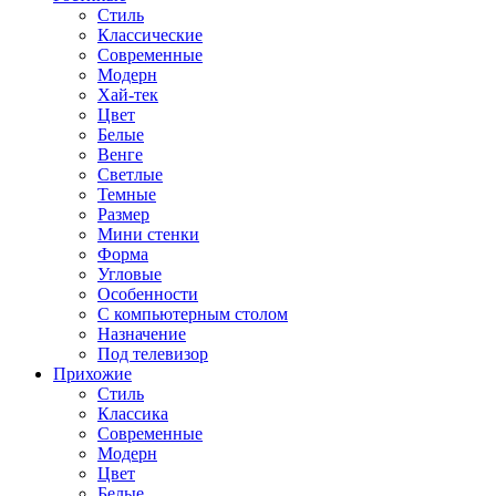
Стиль
Классические
Современные
Модерн
Хай-тек
Цвет
Белые
Венге
Светлые
Темные
Размер
Мини стенки
Форма
Угловые
Особенности
С компьютерным столом
Назначение
Под телевизор
Прихожие
Стиль
Классика
Современные
Модерн
Цвет
Белые