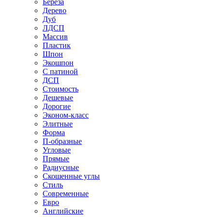
Береза
Дерево
Дуб
ЛДСП
Массив
Пластик
Шпон
Экошпон
С патиной
ДСП
Стоимость
Дешевые
Дорогие
Эконом-класс
Элитные
Форма
П-образные
Угловые
Прямые
Радиусные
Скошенные углы
Стиль
Современные
Евро
Английские