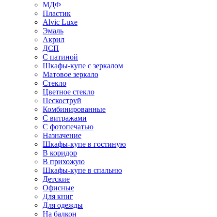
МДФ
Пластик
Alvic Luxe
Эмаль
Акрил
ДСП
С патиной
Шкафы-купе с зеркалом
Матовое зеркало
Стекло
Цветное стекло
Пескоструй
Комбинированные
С витражами
С фотопечатью
Назначение
Шкафы-купе в гостиную
В коридор
В прихожую
Шкафы-купе в спальню
Детские
Офисные
Для книг
Для одежды
На балкон