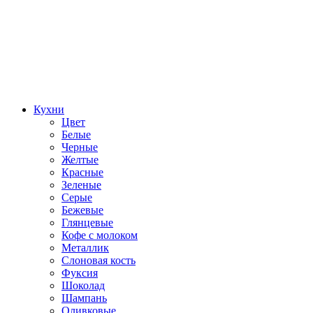
Кухни
Цвет
Белые
Черные
Желтые
Красные
Зеленые
Серые
Бежевые
Глянцевые
Кофе с молоком
Металлик
Слоновая кость
Фуксия
Шоколад
Шампань
Оливковые