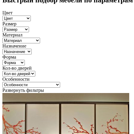
Быстрый подбор мебели по параметрам
Цвет
Размер
Материал
Назначение
Форма
Кол-во дверей
Особенности
Развернуть фильтры