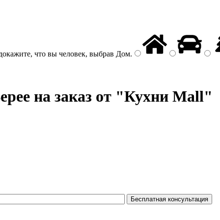
докажите, что вы человек, выбрав
Дом
.
ерее на заказ от "Кухни Mall"