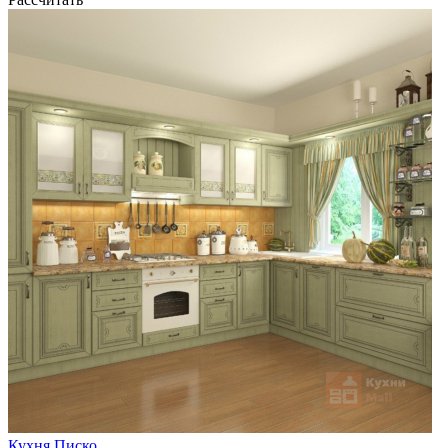
Кухня Писко