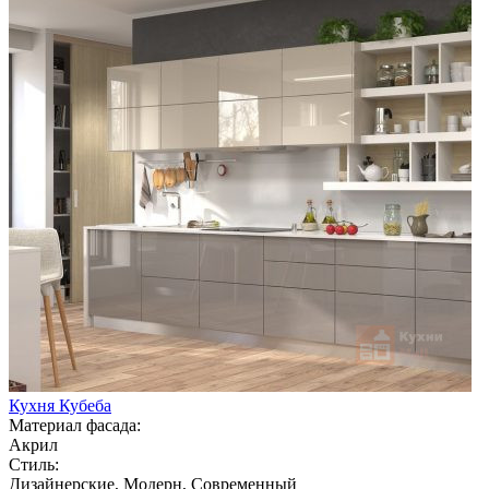
Кухня Кубеба
Материал фасада:
Акрил
Стиль:
Дизайнерские, Модерн, Современный