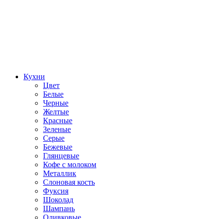
Кухни
Цвет
Белые
Черные
Желтые
Красные
Зеленые
Серые
Бежевые
Глянцевые
Кофе с молоком
Металлик
Слоновая кость
Фуксия
Шоколад
Шампань
Оливковые