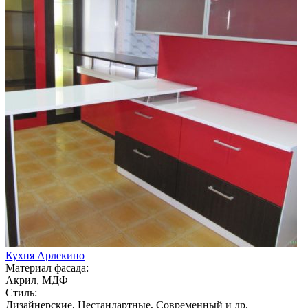
Кухня Арлекино
Материал фасада:
Акрил, МДФ
Стиль:
Дизайнерские, Нестандартные, Современный и др.