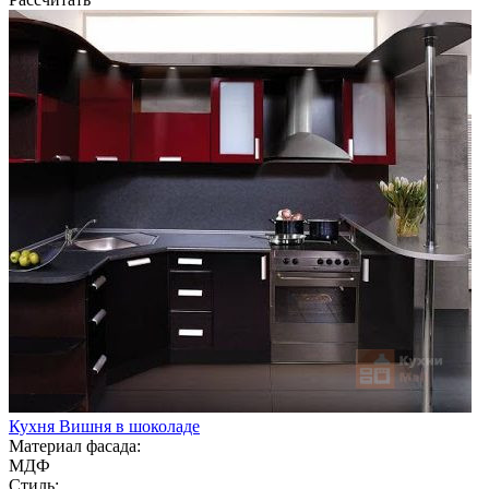
Кухня Вишня в шоколаде
Материал фасада:
МДФ
Стиль: