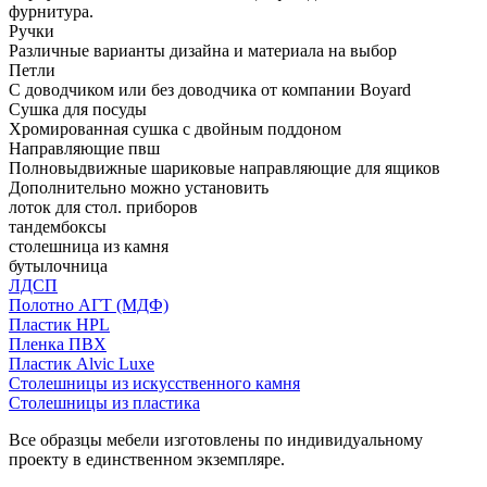
фурнитура.
Ручки
Различные варианты дизайна и материала на выбор
Петли
С доводчиком или без доводчика от компании Boyard
Сушка для посуды
Хромированная сушка с двойным поддоном
Направляющие пвш
Полновыдвижные шариковые направляющие для ящиков
Дополнительно можно установить
лоток для стол. приборов
тандембоксы
столешница из камня
бутылочница
ЛДСП
Полотно АГТ (МДФ)
Пластик HPL
Пленка ПВХ
Пластик Alvic Luxe
Столешницы из искусственного камня
Столешницы из пластика
Все образцы мебели изготовлены по индивидуальному
проекту в единственном экземпляре.