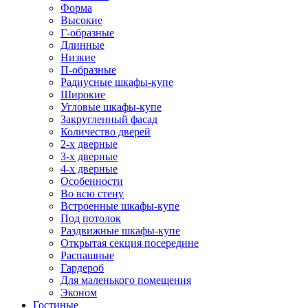
Форма
Высокие
Г-образные
Длинные
Низкие
П-образные
Радиусные шкафы-купе
Широкие
Угловые шкафы-купе
Закругленный фасад
Количество дверей
2-х дверные
3-х дверные
4-х дверные
Особенности
Во всю стену
Встроенные шкафы-купе
Под потолок
Раздвижные шкафы-купе
Открытая секция посередине
Распашные
Гардероб
Для маленького помещения
Эконом
Гостиные