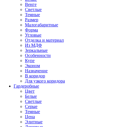
Венге
Светлые
Темные
Размер
Малогабаритные
Форма
Угловые
Отделка и материал
Из МДФ
Зеркальные
Особенности
Купе
Эконом
Назначение
В коридор
Для узкого коридора
Гардеробные
Цвет
Белые
Светлые
Серые
Темные
Цена
Элитные
Дешевые