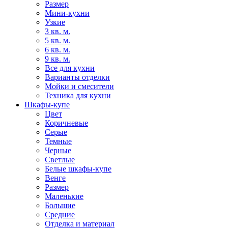
Размер
Мини-кухни
Узкие
3 кв. м.
5 кв. м.
6 кв. м.
9 кв. м.
Все для кухни
Варианты отделки
Мойки и смесители
Техника для кухни
Шкафы-купе
Цвет
Коричневые
Серые
Темные
Черные
Светлые
Белые шкафы-купе
Венге
Размер
Маленькие
Большие
Средние
Отделка и материал