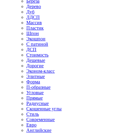
Береза
Дерево
Дуб
ЛДСП
Массив
Пластик
Шпон
Экошпон
С патиной
ДСП
Стоимость
Дешевые
Дорогие
Эконом-класс
Элитные
Форма
П-образные
Угловые
Прямые
Радиусные
Скошенные углы
Стиль
Современные
Евро
Английские