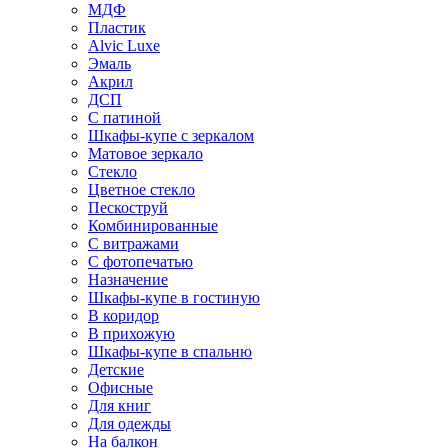
МДФ
Пластик
Alvic Luxe
Эмаль
Акрил
ДСП
С патиной
Шкафы-купе с зеркалом
Матовое зеркало
Стекло
Цветное стекло
Пескоструй
Комбинированные
С витражами
С фотопечатью
Назначение
Шкафы-купе в гостиную
В коридор
В прихожую
Шкафы-купе в спальню
Детские
Офисные
Для книг
Для одежды
На балкон