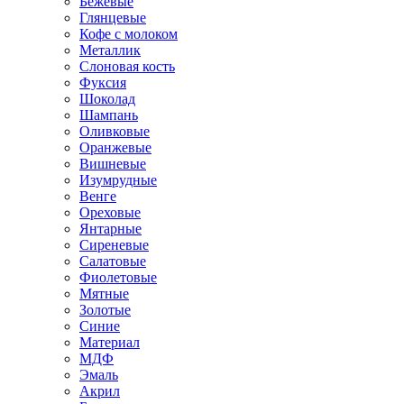
Бежевые
Глянцевые
Кофе с молоком
Металлик
Слоновая кость
Фуксия
Шоколад
Шампань
Оливковые
Оранжевые
Вишневые
Изумрудные
Венге
Ореховые
Янтарные
Сиреневые
Салатовые
Фиолетовые
Мятные
Золотые
Синие
Материал
МДФ
Эмаль
Акрил