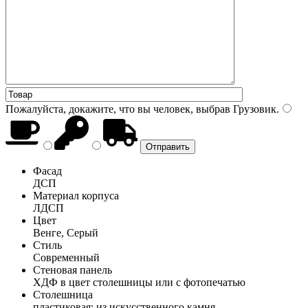
Пожалуйста, докажите, что вы человек, выбрав
Грузовик
.
Фасад
ДСП
Материал корпуса
ЛДСП
Цвет
Венге, Серый
Стиль
Современный
Стеновая панель
ХДФ в цвет столешницы или с фотопечатью
Столешница
пластиковая; из искусственного камня