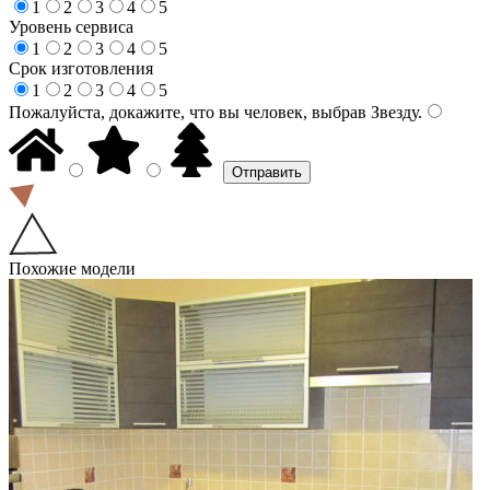
1
2
3
4
5
Уровень сервиса
1
2
3
4
5
Срок изготовления
1
2
3
4
5
Пожалуйста, докажите, что вы человек, выбрав
Звезду
.
Похожие модели