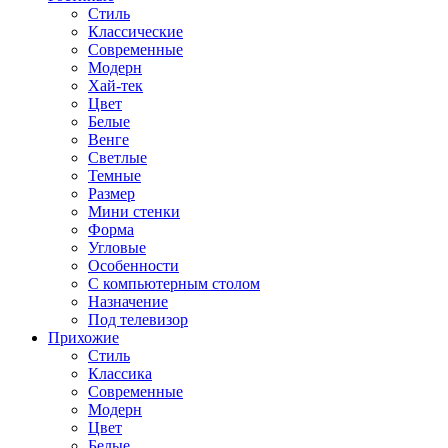
Стиль
Классические
Современные
Модерн
Хай-тек
Цвет
Белые
Венге
Светлые
Темные
Размер
Мини стенки
Форма
Угловые
Особенности
С компьютерным столом
Назначение
Под телевизор
Прихожие
Стиль
Классика
Современные
Модерн
Цвет
Белые