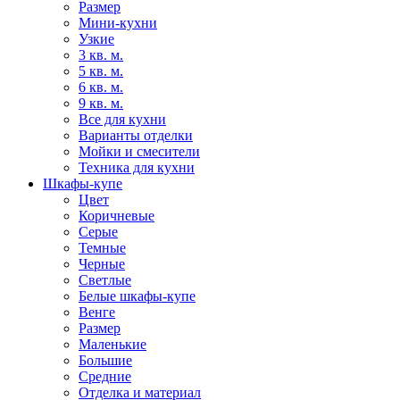
Размер
Мини-кухни
Узкие
3 кв. м.
5 кв. м.
6 кв. м.
9 кв. м.
Все для кухни
Варианты отделки
Мойки и смесители
Техника для кухни
Шкафы-купе
Цвет
Коричневые
Серые
Темные
Черные
Светлые
Белые шкафы-купе
Венге
Размер
Маленькие
Большие
Средние
Отделка и материал