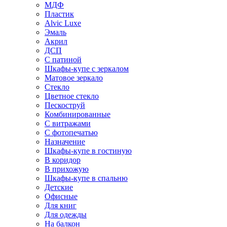
МДФ
Пластик
Alvic Luxe
Эмаль
Акрил
ДСП
С патиной
Шкафы-купе с зеркалом
Матовое зеркало
Стекло
Цветное стекло
Пескоструй
Комбинированные
С витражами
С фотопечатью
Назначение
Шкафы-купе в гостиную
В коридор
В прихожую
Шкафы-купе в спальню
Детские
Офисные
Для книг
Для одежды
На балкон