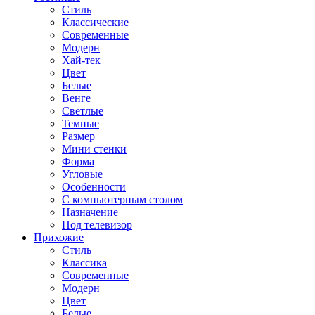
Стиль
Классические
Современные
Модерн
Хай-тек
Цвет
Белые
Венге
Светлые
Темные
Размер
Мини стенки
Форма
Угловые
Особенности
С компьютерным столом
Назначение
Под телевизор
Прихожие
Стиль
Классика
Современные
Модерн
Цвет
Белые