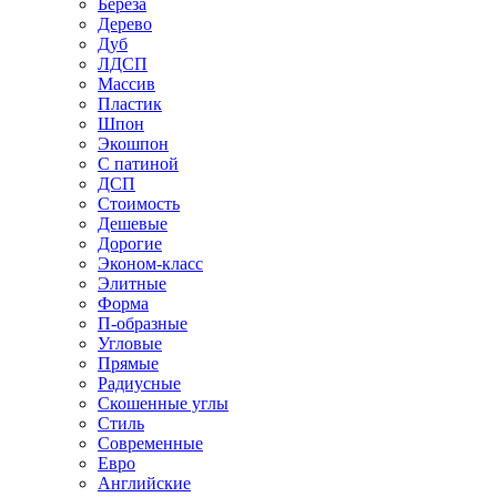
Береза
Дерево
Дуб
ЛДСП
Массив
Пластик
Шпон
Экошпон
С патиной
ДСП
Стоимость
Дешевые
Дорогие
Эконом-класс
Элитные
Форма
П-образные
Угловые
Прямые
Радиусные
Скошенные углы
Стиль
Современные
Евро
Английские