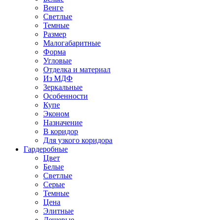
Венге
Светлые
Темные
Размер
Малогабаритные
Форма
Угловые
Отделка и материал
Из МДФ
Зеркальные
Особенности
Купе
Эконом
Назначение
В коридор
Для узкого коридора
Гардеробные
Цвет
Белые
Светлые
Серые
Темные
Цена
Элитные
Дешевые