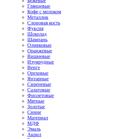
Бежевые
Глянцевые
Кофе с молоком
Металлик
Слоновая кость
Фуксия
Шоколад
Шампань
Оливковые
Оранжевые
Вишневые
Изумрудные
Венге
Ореховые
Янтарные
Сиреневые
Салатовые
Фиолетовые
Мятные
Золотые
Синие
Материал
МДФ
Эмаль
Акрил