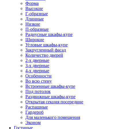
Форма
Высокие
Г-образные
Длинные
Низкие
П-образные
Радиусные шкафы-купе
Широкие
Угловые шкафы-купе
Закругленный фасад
Количество дверей
2-х дверные
3-х дверные
4-х дверные
Особенности
Во всю стену
Встроенные шкафы-купе
Под потолок
Раздвижные шкафы-купе
Открытая секция посередине
Распашные
Гардероб
Для маленького помещения
Эконом
Гостиные