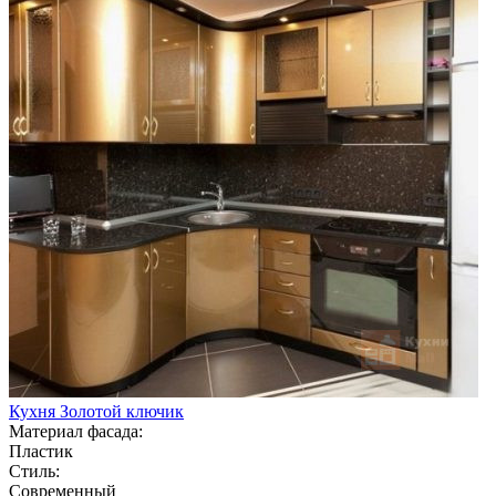
Кухня Золотой ключик
Материал фасада:
Пластик
Стиль:
Современный