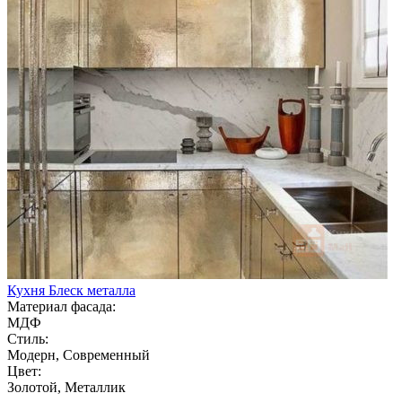
Кухня Блеск металла
Материал фасада:
МДФ
Стиль:
Модерн, Современный
Цвет:
Золотой, Металлик