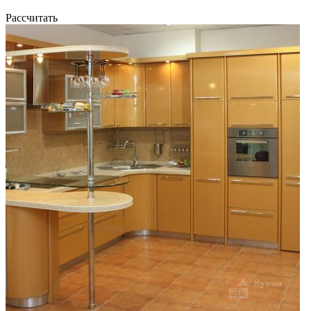
Рассчитать