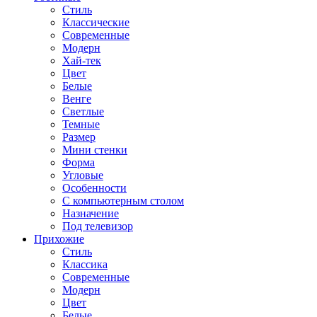
Стиль
Классические
Современные
Модерн
Хай-тек
Цвет
Белые
Венге
Светлые
Темные
Размер
Мини стенки
Форма
Угловые
Особенности
С компьютерным столом
Назначение
Под телевизор
Прихожие
Стиль
Классика
Современные
Модерн
Цвет
Белые