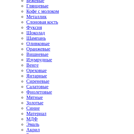
Бежевые
Глянцевые
Кофе с молоком
Металлик
Слоновая кость
Фуксия
Шоколад
Шампань
Оливковые
Оранжевые
Вишневые
Изумрудные
Венге
Ореховые
Янтарные
Сиреневые
Салатовые
Фиолетовые
Мятные
Золотые
Синие
Материал
МДФ
Эмаль
Акрил