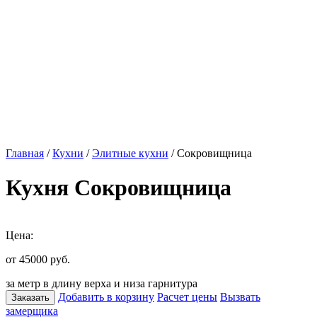
Главная
/
Кухни
/
Элитные кухни
/ Сокровищница
Кухня Сокровищница
Цена:
от 45000
руб.
за метр в длину верха и низа гарнитура
Добавить в корзину
Расчет цены
Вызвать
Заказать
замерщика