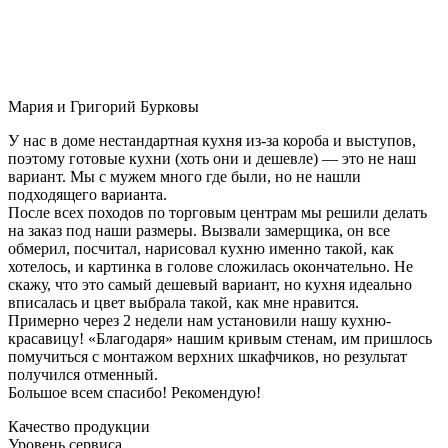
Мария и Григорий Бурковы
У нас в доме нестандартная кухня из-за короба и выступов,
поэтому готовые кухни (хоть они и дешевле) — это не наш
вариант. Мы с мужем много где были, но не нашли
подходящего варианта.
После всех походов по торговым центрам мы решили делать
на заказ под наши размеры. Вызвали замерщика, он все
обмерил, посчитал, нарисовал кухню именно такой, как
хотелось, и картинка в голове сложилась окончательно. Не
скажу, что это самый дешевый вариант, но кухня идеально
вписалась и цвет выбрала такой, как мне нравится.
Примерно через 2 недели нам установили нашу кухню-
красавицу! «Благодаря» нашим кривым стенам, им пришлось
помучиться с монтажом верхних шкафчиков, но результат
получился отменный.
Большое всем спасибо! Рекомендую!
Качество продукции
Уровень сервиса