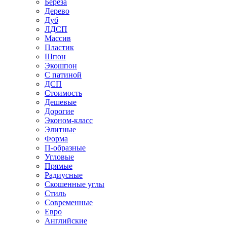
Береза
Дерево
Дуб
ЛДСП
Массив
Пластик
Шпон
Экошпон
С патиной
ДСП
Стоимость
Дешевые
Дорогие
Эконом-класс
Элитные
Форма
П-образные
Угловые
Прямые
Радиусные
Скошенные углы
Стиль
Современные
Евро
Английские