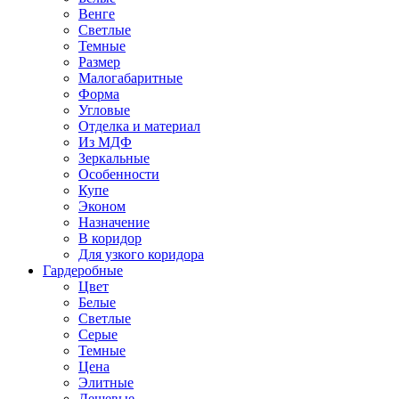
Венге
Светлые
Темные
Размер
Малогабаритные
Форма
Угловые
Отделка и материал
Из МДФ
Зеркальные
Особенности
Купе
Эконом
Назначение
В коридор
Для узкого коридора
Гардеробные
Цвет
Белые
Светлые
Серые
Темные
Цена
Элитные
Дешевые