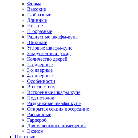
Форма
Высокие
Г-образные
Длинные
Низкие
П-образные
Радиусные шкафы-купе
Широкие
Угловые шкафы-купе
Закругленный фасад
Количество дверей
2-х дверные
3-х дверные
4-х дверные
Особенности
Во всю стену
Встроенные шкафы-купе
Под потолок
Раздвижные шкафы-купе
Открытая секция посередине
Распашные
Гардероб
Для маленького помещения
Эконом
Гостиные