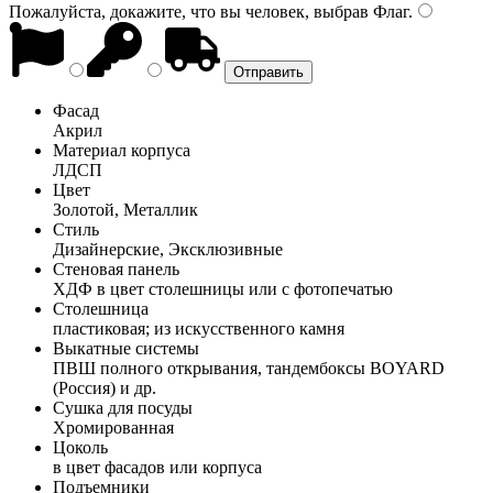
Пожалуйста, докажите, что вы человек, выбрав
Флаг
.
Фасад
Акрил
Материал корпуса
ЛДСП
Цвет
Золотой, Металлик
Стиль
Дизайнерские, Эксклюзивные
Стеновая панель
ХДФ в цвет столешницы или с фотопечатью
Столешница
пластиковая; из искусственного камня
Выкатные системы
ПВШ полного открывания, тандембоксы BOYARD
(Россия) и др.
Сушка для посуды
Хромированная
Цоколь
в цвет фасадов или корпуса
Подъемники