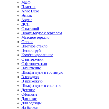
МДФ
Пластик
Alvic Luxe
Эмаль
Акрил
ДСП
С патиной
Шкафы-купе с зеркалом
Матовое зеркало
Стекло
Цветное стекло
Пескоструй
Комбинированные
С витражами
С фотопечатью
Назначение
Шкафы-купе в гостиную
В коридор
В прихожую
Шкафы-купе в спальню
Детские
Офисные
Для книг
Для одежды
На балкон