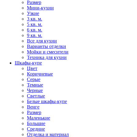
Размер
Мини-кухни
Узкие
3 кв. м.
5 кв. м.
6 кв. м.
9 кв. м.
Все для кухни
Варианты отделки
Мойки и смесители
Техника для кухни
Шкафы-купе
Цвет
Коричневые
Серые
Темные
Черные
Светлые
Белые шкафы-купе
Венге
Размер
Маленькие
Большие
Средние
Отделка и материал