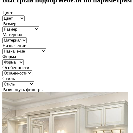
Быстрый подбор мебели по параметрам
Цвет
Размер
Материал
Назначение
Форма
Особенности
Стиль
Развернуть фильтры