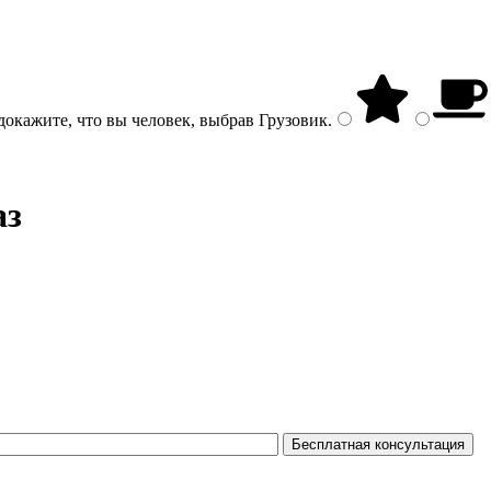
докажите, что вы человек, выбрав
Грузовик
.
аз