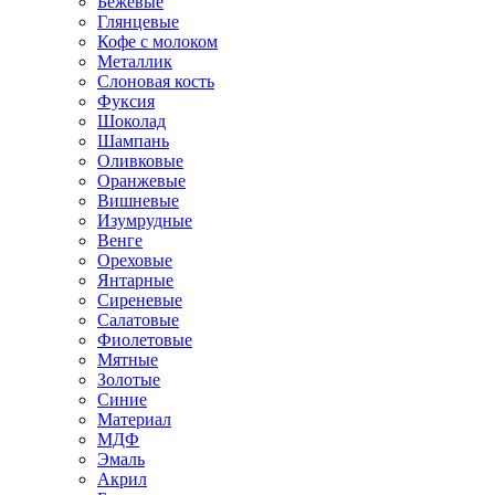
Бежевые
Глянцевые
Кофе с молоком
Металлик
Слоновая кость
Фуксия
Шоколад
Шампань
Оливковые
Оранжевые
Вишневые
Изумрудные
Венге
Ореховые
Янтарные
Сиреневые
Салатовые
Фиолетовые
Мятные
Золотые
Синие
Материал
МДФ
Эмаль
Акрил