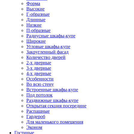
Форма
Высокие
Г-образные
Длинные
Низкие
П-образные
Радиусные шкафы-купе
Широкие
Угловые шкафы-купе
Закругленный фасад
Количество дверей
2-х дверные
3-х дверные
4-х дверные
Особенности
Во всю стену
Встроенные шкафы-купе
Под потолок
Раздвижные шкафы-купе
Открытая секция посередине
Распашные
Гардероб
Для маленького помещения
Эконом
Гостиные