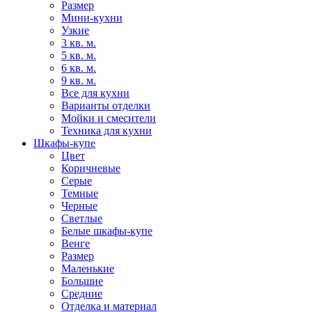
Размер
Мини-кухни
Узкие
3 кв. м.
5 кв. м.
6 кв. м.
9 кв. м.
Все для кухни
Варианты отделки
Мойки и смесители
Техника для кухни
Шкафы-купе
Цвет
Коричневые
Серые
Темные
Черные
Светлые
Белые шкафы-купе
Венге
Размер
Маленькие
Большие
Средние
Отделка и материал