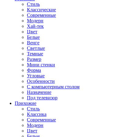
Стиль
Классические
Современные
Модерн
Хай-тек
Цвет
Белые
Венге
Светлые
Темные
Размер
Мини стенки
Форма
Угловые
Особенности
С компьютерным столом
Назначение
Под телевизор
Прихожие
Стиль
Классика
Современные
Модерн
Цвет
Белые