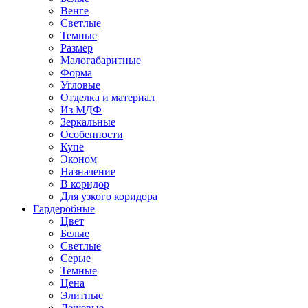
Венге
Светлые
Темные
Размер
Малогабаритные
Форма
Угловые
Отделка и материал
Из МДФ
Зеркальные
Особенности
Купе
Эконом
Назначение
В коридор
Для узкого коридора
Гардеробные
Цвет
Белые
Светлые
Серые
Темные
Цена
Элитные
Дешевые