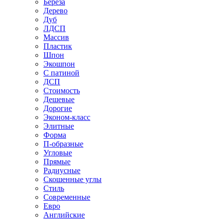
Береза
Дерево
Дуб
ЛДСП
Массив
Пластик
Шпон
Экошпон
С патиной
ДСП
Стоимость
Дешевые
Дорогие
Эконом-класс
Элитные
Форма
П-образные
Угловые
Прямые
Радиусные
Скошенные углы
Стиль
Современные
Евро
Английские