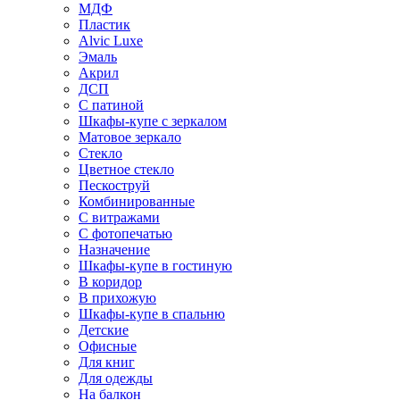
МДФ
Пластик
Alvic Luxe
Эмаль
Акрил
ДСП
С патиной
Шкафы-купе с зеркалом
Матовое зеркало
Стекло
Цветное стекло
Пескоструй
Комбинированные
С витражами
С фотопечатью
Назначение
Шкафы-купе в гостиную
В коридор
В прихожую
Шкафы-купе в спальню
Детские
Офисные
Для книг
Для одежды
На балкон