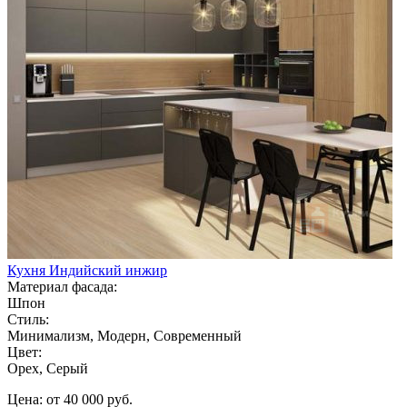
Кухня Индийский инжир
Материал фасада:
Шпон
Стиль:
Минимализм, Модерн, Современный
Цвет:
Орех, Серый
Цена: от 40 000 руб.