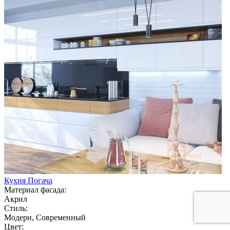
Кухня Погача
Материал фасада:
Акрил
Стиль:
Модерн, Современный
Цвет: