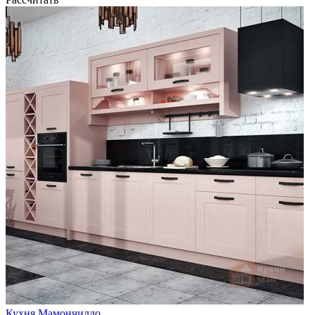
Кухня Мамончилло