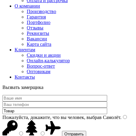
Оплата и рассрочка
О компании
Производство
Гарантия
Портфолио
Отзывы
Реквизиты
Вакансии
Карта сайта
Клиентам
Скидки и акции
Онлайн-калькулятор
Вопрос-ответ
Оптовикам
Контакты
Вызвать замерщика
Пожалуйста, докажите, что вы человек, выбрав
Самолёт
.