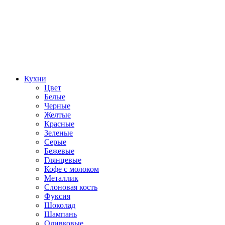
Кухни
Цвет
Белые
Черные
Желтые
Красные
Зеленые
Серые
Бежевые
Глянцевые
Кофе с молоком
Металлик
Слоновая кость
Фуксия
Шоколад
Шампань
Оливковые