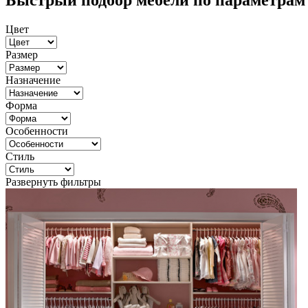
Быстрый подбор мебели по параметрам
Цвет
Размер
Назначение
Форма
Особенности
Стиль
Развернуть фильтры