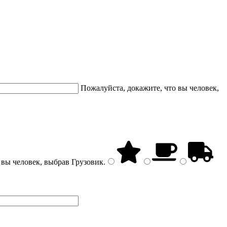
Пожалуйста, докажите, что вы человек,
 вы человек, выбрав
Грузовик
.