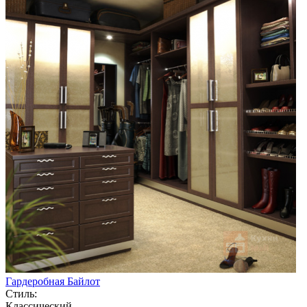
Гардеробная Байлот
Стиль:
Классический