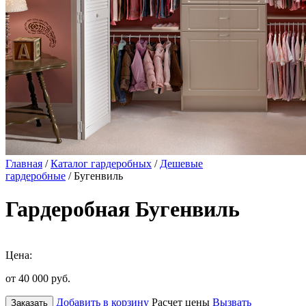
Главная
/
Каталог гардеробных
/
Дешевые
гардеробные
/ Бугенвиль
Гардеробная Бугенвиль
Цена:
от 40 000
руб.
Добавить в корзину
Расчет цены
Вызвать
Заказать