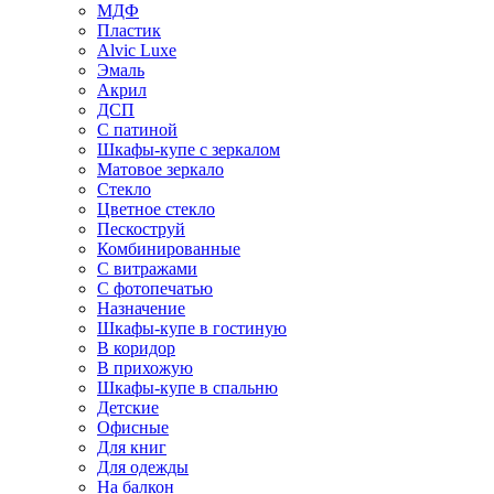
МДФ
Пластик
Alvic Luxe
Эмаль
Акрил
ДСП
С патиной
Шкафы-купе с зеркалом
Матовое зеркало
Стекло
Цветное стекло
Пескоструй
Комбинированные
С витражами
С фотопечатью
Назначение
Шкафы-купе в гостиную
В коридор
В прихожую
Шкафы-купе в спальню
Детские
Офисные
Для книг
Для одежды
На балкон