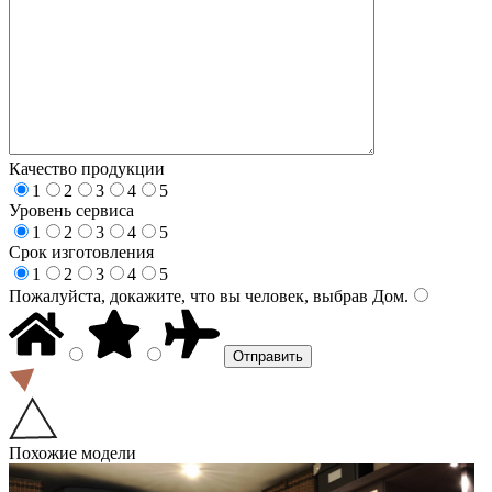
Качество продукции
1
2
3
4
5
Уровень сервиса
1
2
3
4
5
Срок изготовления
1
2
3
4
5
Пожалуйста, докажите, что вы человек, выбрав
Дом
.
Похожие модели