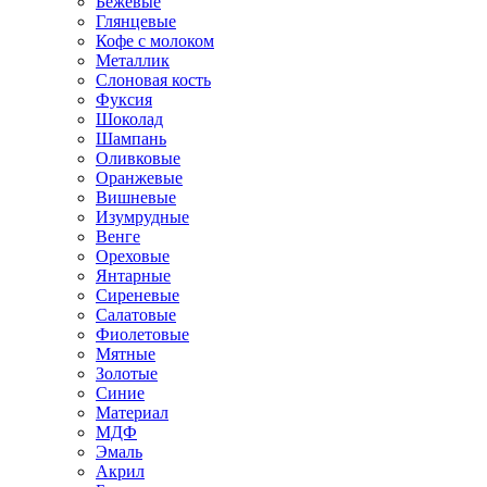
Бежевые
Глянцевые
Кофе с молоком
Металлик
Слоновая кость
Фуксия
Шоколад
Шампань
Оливковые
Оранжевые
Вишневые
Изумрудные
Венге
Ореховые
Янтарные
Сиреневые
Салатовые
Фиолетовые
Мятные
Золотые
Синие
Материал
МДФ
Эмаль
Акрил