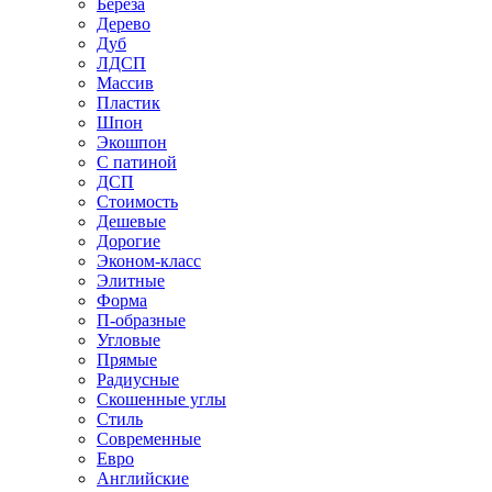
Береза
Дерево
Дуб
ЛДСП
Массив
Пластик
Шпон
Экошпон
С патиной
ДСП
Стоимость
Дешевые
Дорогие
Эконом-класс
Элитные
Форма
П-образные
Угловые
Прямые
Радиусные
Скошенные углы
Стиль
Современные
Евро
Английские