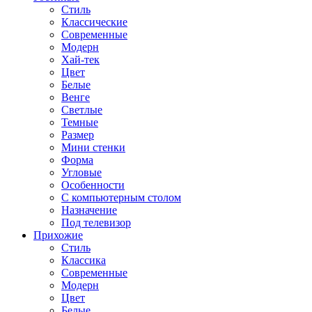
Стиль
Классические
Современные
Модерн
Хай-тек
Цвет
Белые
Венге
Светлые
Темные
Размер
Мини стенки
Форма
Угловые
Особенности
С компьютерным столом
Назначение
Под телевизор
Прихожие
Стиль
Классика
Современные
Модерн
Цвет
Белые