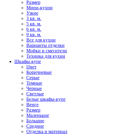
Размер
Мини-кухни
Узкие
3 кв. м.
5 кв. м.
6 кв. м.
9 кв. м.
Все для кухни
Варианты отделки
Мойки и смесители
Техника для кухни
Шкафы-купе
Цвет
Коричневые
Серые
Темные
Черные
Светлые
Белые шкафы-купе
Венге
Размер
Маленькие
Большие
Средние
Отделка и материал