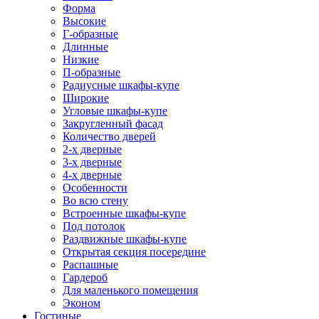
Форма
Высокие
Г-образные
Длинные
Низкие
П-образные
Радиусные шкафы-купе
Широкие
Угловые шкафы-купе
Закругленный фасад
Количество дверей
2-х дверные
3-х дверные
4-х дверные
Особенности
Во всю стену
Встроенные шкафы-купе
Под потолок
Раздвижные шкафы-купе
Открытая секция посередине
Распашные
Гардероб
Для маленького помещения
Эконом
Гостиные