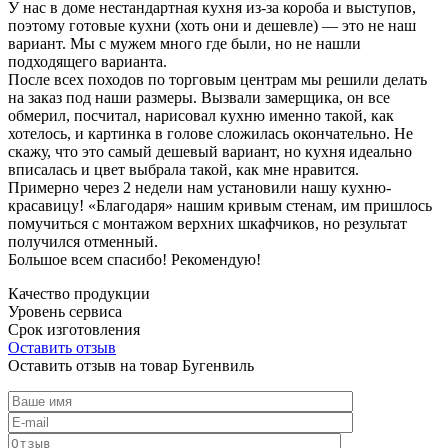
У нас в доме нестандартная кухня из-за короба и выступов,
поэтому готовые кухни (хоть они и дешевле) — это не наш
вариант. Мы с мужем много где были, но не нашли
подходящего варианта.
После всех походов по торговым центрам мы решили делать
на заказ под наши размеры. Вызвали замерщика, он все
обмерил, посчитал, нарисовал кухню именно такой, как
хотелось, и картинка в голове сложилась окончательно. Не
скажу, что это самый дешевый вариант, но кухня идеально
вписалась и цвет выбрала такой, как мне нравится.
Примерно через 2 недели нам установили нашу кухню-
красавицу! «Благодаря» нашим кривым стенам, им пришлось
помучиться с монтажом верхних шкафчиков, но результат
получился отменный.
Большое всем спасибо! Рекомендую!
Качество продукции
Уровень сервиса
Срок изготовления
Оставить отзыв
Оставить отзыв на товар Бугенвиль