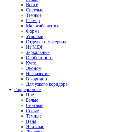
Венге
Светлые
Темные
Размер
Малогабаритные
Форма
Угловые
Отделка и материал
Из МДФ
Зеркальные
Особенности
Купе
Эконом
Назначение
В коридор
Для узкого коридора
Гардеробные
Цвет
Белые
Светлые
Серые
Темные
Цена
Элитные
Дешевые