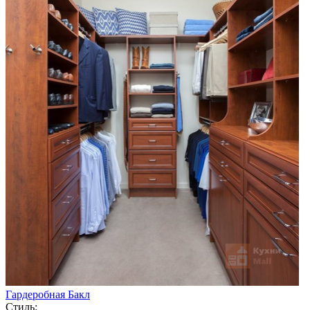
Гардеробная Бакл
Стиль: