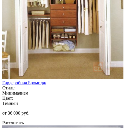
Гардеробная Бромидж
Стиль:
Минимализм
Цвет:
Темный
от 36 000 руб.
Рассчитать