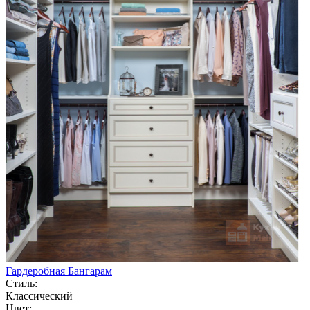
Гардеробная Бангарам
Стиль:
Классический
Цвет: