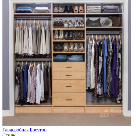
Гардеробная Броутон
Стиль: