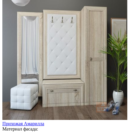
Прихожая Амарилла
Материал фасада: