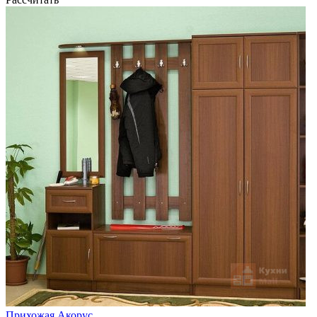
Прихожая Акорус