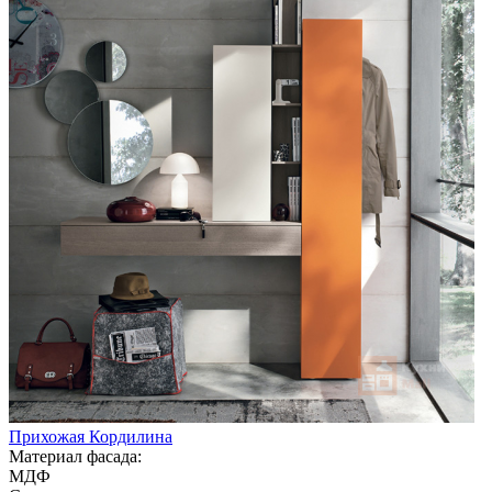
Прихожая Кордилина
Материал фасада:
МДФ