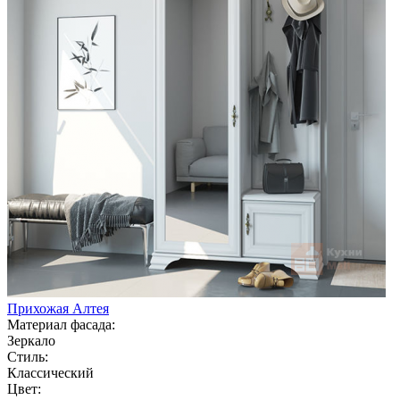
Прихожая Алтея
Материал фасада:
Зеркало
Стиль:
Классический
Цвет: