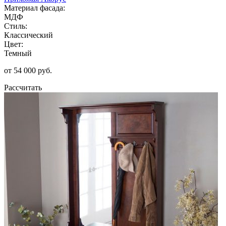
Материал фасада:
МДФ
Стиль:
Классический
Цвет:
Темный
от 54 000 руб.
Рассчитать