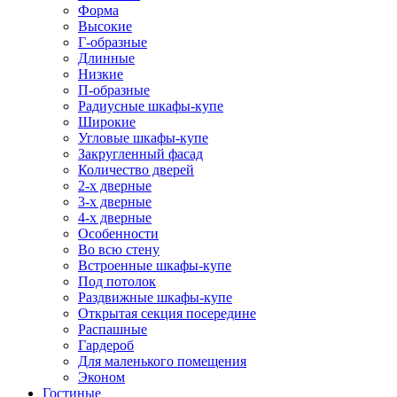
Форма
Высокие
Г-образные
Длинные
Низкие
П-образные
Радиусные шкафы-купе
Широкие
Угловые шкафы-купе
Закругленный фасад
Количество дверей
2-х дверные
3-х дверные
4-х дверные
Особенности
Во всю стену
Встроенные шкафы-купе
Под потолок
Раздвижные шкафы-купе
Открытая секция посередине
Распашные
Гардероб
Для маленького помещения
Эконом
Гостиные