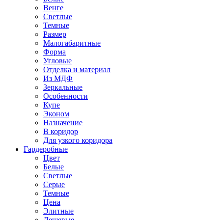
Венге
Светлые
Темные
Размер
Малогабаритные
Форма
Угловые
Отделка и материал
Из МДФ
Зеркальные
Особенности
Купе
Эконом
Назначение
В коридор
Для узкого коридора
Гардеробные
Цвет
Белые
Светлые
Серые
Темные
Цена
Элитные
Дешевые