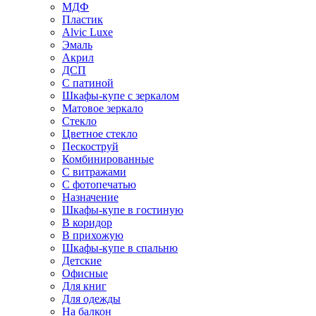
МДФ
Пластик
Alvic Luxe
Эмаль
Акрил
ДСП
С патиной
Шкафы-купе с зеркалом
Матовое зеркало
Стекло
Цветное стекло
Пескоструй
Комбинированные
С витражами
С фотопечатью
Назначение
Шкафы-купе в гостиную
В коридор
В прихожую
Шкафы-купе в спальню
Детские
Офисные
Для книг
Для одежды
На балкон