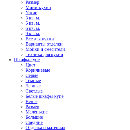
Размер
Мини-кухни
Узкие
3 кв. м.
5 кв. м.
6 кв. м.
9 кв. м.
Все для кухни
Варианты отделки
Мойки и смесители
Техника для кухни
Шкафы-купе
Цвет
Коричневые
Серые
Темные
Черные
Светлые
Белые шкафы-купе
Венге
Размер
Маленькие
Большие
Средние
Отделка и материал