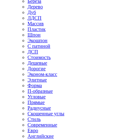
Береза
Дерево
Дуб
ЛДСП
Массив
Пластик
Шпон
Экошпон
С патиной
ДСП
Стоимость
Дешевые
Дорогие
Эконом-класс
Элитные
Форма
П-образные
Угловые
Прямые
Радиусные
Скошенные углы
Стиль
Современные
Евро
Английские