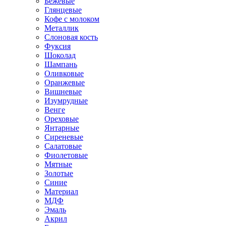
Бежевые
Глянцевые
Кофе с молоком
Металлик
Слоновая кость
Фуксия
Шоколад
Шампань
Оливковые
Оранжевые
Вишневые
Изумрудные
Венге
Ореховые
Янтарные
Сиреневые
Салатовые
Фиолетовые
Мятные
Золотые
Синие
Материал
МДФ
Эмаль
Акрил