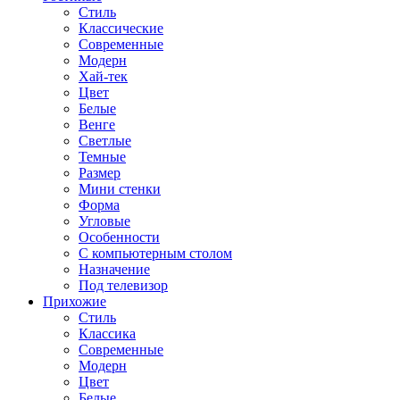
Стиль
Классические
Современные
Модерн
Хай-тек
Цвет
Белые
Венге
Светлые
Темные
Размер
Мини стенки
Форма
Угловые
Особенности
С компьютерным столом
Назначение
Под телевизор
Прихожие
Стиль
Классика
Современные
Модерн
Цвет
Белые